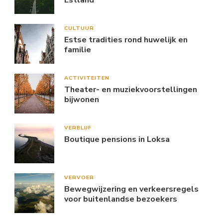
Estland
CULTUUR
Estse tradities rond huwelijk en
familie
ACTIVITEITEN
Theater- en muziekvoorstellingen
bijwonen
VERBLIJF
Boutique pensions in Loksa
VERVOER
Bewegwijzering en verkeersregels
voor buitenlandse bezoekers