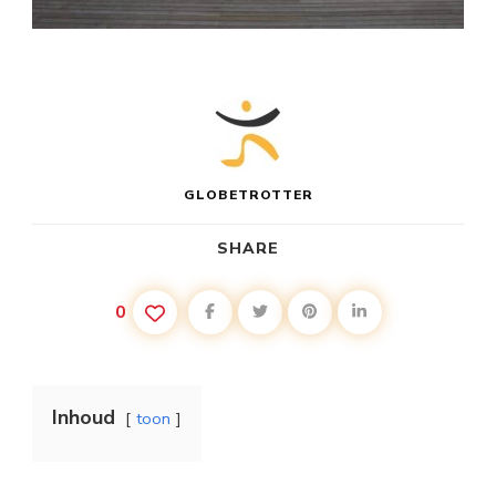
GLOBETROTTER
SHARE
0
Inhoud
toon