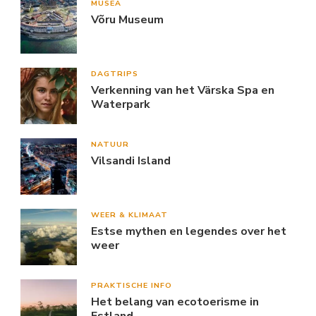
MUSEA
Võru Museum
DAGTRIPS
Verkenning van het Värska Spa en
Waterpark
NATUUR
Vilsandi Island
WEER & KLIMAAT
Estse mythen en legendes over het
weer
PRAKTISCHE INFO
Het belang van ecotoerisme in