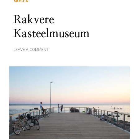
MUSEA
Rakvere
Kasteelmuseum
ON
LEAVE A COMMENT
RAKVERE
KASTEELMUSEUM