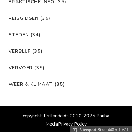
PRAKTISCHE INFO
(35)
REISGIDSEN
(35)
STEDEN
(34)
VERBLIJF
(35)
VERVOER
(35)
WEER & KLIMAAT
(35)
copyright: Estlandgids 2010-2025 Bariba
Media
Privacy Policy
Viewport Size:
448 x 10311