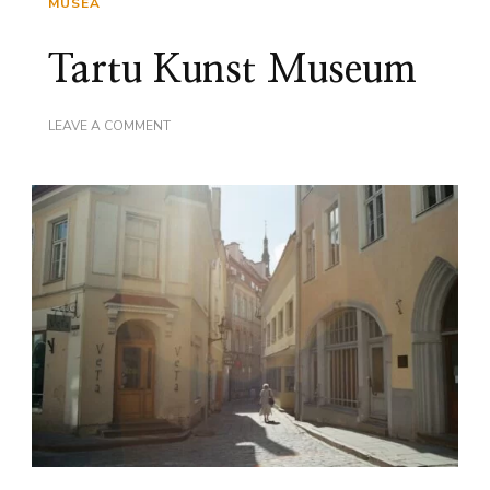
MUSEA
Tartu Kunst Museum
ON
LEAVE A COMMENT
TARTU
KUNST
MUSEUM