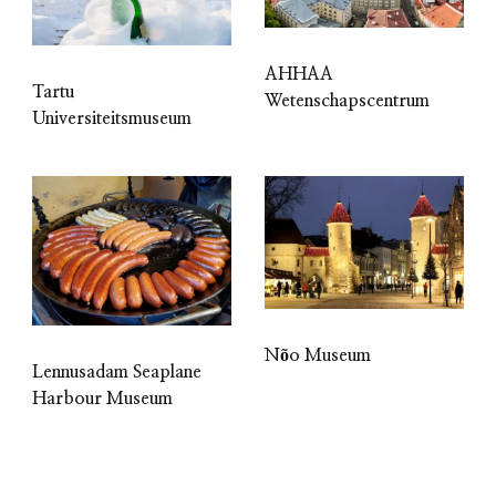
AHHAA
Tartu
Wetenschapscentrum
Universiteitsmuseum
Nõo Museum
Lennusadam Seaplane
Harbour Museum