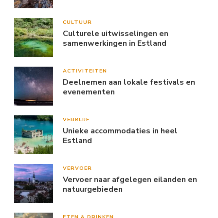
CULTUUR
Culturele uitwisselingen en
samenwerkingen in Estland
ACTIVITEITEN
Deelnemen aan lokale festivals en
evenementen
VERBLIJF
Unieke accommodaties in heel
Estland
VERVOER
Vervoer naar afgelegen eilanden en
natuurgebieden
ETEN & DRINKEN