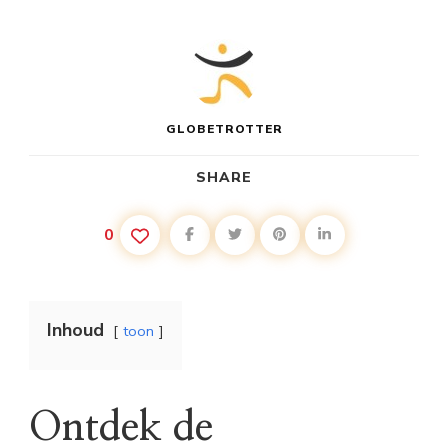
GLOBETROTTER
SHARE
0
Inhoud
toon
Ontdek de