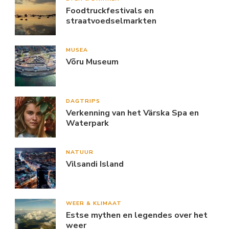
Foodtruckfestivals en
straatvoedselmarkten
MUSEA
Võru Museum
DAGTRIPS
Verkenning van het Värska Spa en
Waterpark
NATUUR
Vilsandi Island
WEER & KLIMAAT
Estse mythen en legendes over het
weer