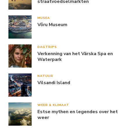
straatvoedselmarkten
MUSEA
Võru Museum
DAGTRIPS
Verkenning van het Värska Spa en
Waterpark
NATUUR
Vilsandi Island
WEER & KLIMAAT
Estse mythen en legendes over het
weer