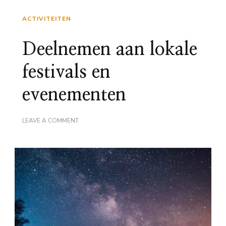
ACTIVITEITEN
Deelnemen aan lokale
festivals en
evenementen
ON
LEAVE A COMMENT
DEELNEMEN
AAN
LOKALE
FESTIVALS
EN
EVENEMENTEN