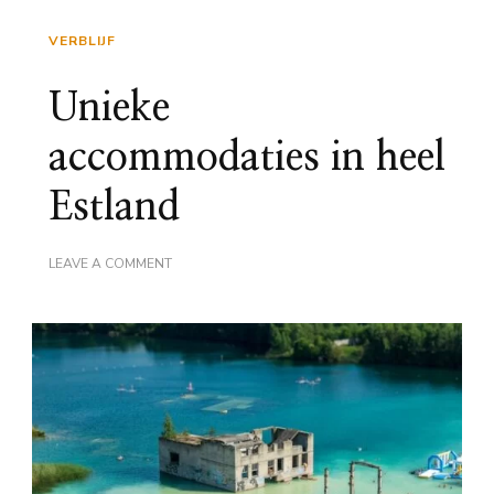
VERBLIJF
Unieke
accommodaties in heel
Estland
ON
LEAVE A COMMENT
UNIEKE
ACCOMMODATIES
IN
HEEL
ESTLAND