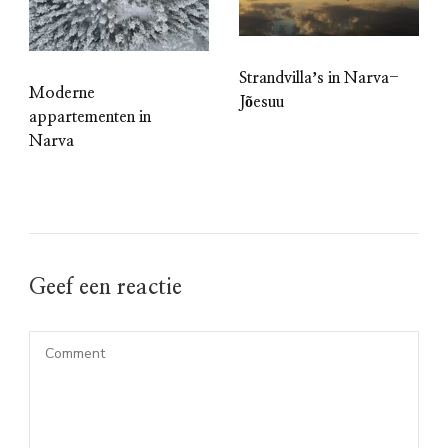
Strandvillaʼs in Narva-
Moderne
Jõesuu
appartementen in
Narva
Geef een reactie