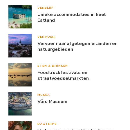
VERBLIJF
Unieke accommodaties in heel
Estland
VERVOER
Vervoer naar afgelegen eilanden en
natuurgebieden
ETEN & DRINKEN
Foodtruckfestivals en
straatvoedselmarkten
MUSEA
Võru Museum
DAGTRIPS