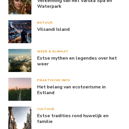
Verkenning van het Värska Spa en
Waterpark
NATUUR
Vilsandi Island
WEER & KLIMAAT
Estse mythen en legendes over het
weer
PRAKTISCHE INFO
Het belang van ecotoerisme in
Estland
CULTUUR
Estse tradities rond huwelijk en
familie