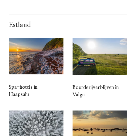
Estland
Spa-hotels in
Boerderijverblijven in
Haapsalu
Valga