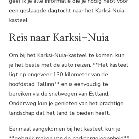
geef ik je alle informatie die je nodig hebt voor
een geslaagde dagtocht naar het Karksi-Nuia-
kasteel.
Reis naar Karksi-Nuia
Om bij het Karksi-Nuia-kasteel te komen, kun
je het beste met de auto reizen. **Het kasteel
ligt op ongeveer 130 kilometer van de
hoofdstad Tallinn** en is eenvoudig te
bereiken via de snelwegen van Estland.
Onderweg kun je genieten van het prachtige
landschap dat het land te bieden heeft.
Eenmaal aangekomen bij het kasteel, kun je
**gebruik maken van de parkeergelegenheid**