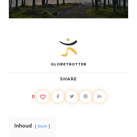
GLOBETROTTER
SHARE
0
Inhoud
toon