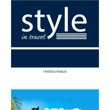
reisbureaus