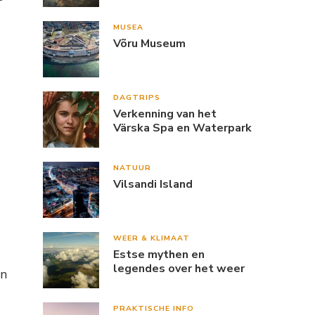
MUSEA
Võru Museum
DAGTRIPS
Verkenning van het
Värska Spa en Waterpark
NATUUR
Vilsandi Island
WEER & KLIMAAT
Estse mythen en
legendes over het weer
an
PRAKTISCHE INFO