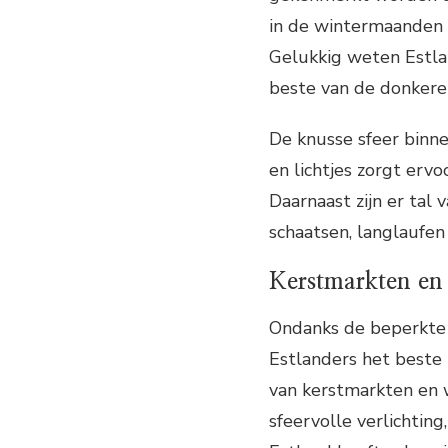
in de wintermaanden i
Gelukkig weten Estl
beste van de donkere
De knusse sfeer binne
en lichtjes zorgt ervo
Daarnaast zijn er tal 
schaatsen, langlaufe
Kerstmarkten en 
Ondanks de beperkte 
Estlanders het beste
van kerstmarkten en w
sfeervolle verlichting