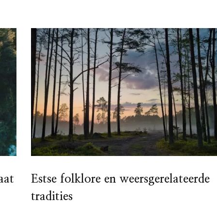
aat
Estse folklore en weersgerelateerde
tradities