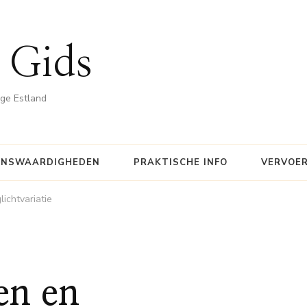
 Gids
ige Estland
ENSWAARDIGHEDEN
PRAKTISCHE INFO
VERVOE
ichtvariatie
en en