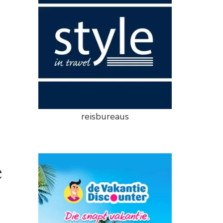
reisbureaus
e