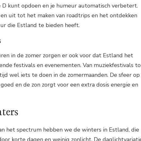
e D kunt opdoen en je humeur automatisch verbetert.
en uit tot het maken van roadtrips en het ontdekken
ur die Estland te bieden heeft.
s
ren in de zomer zorgen er ook voor dat Estland het
llende festivals en evenementen. Van muziekfestivals to
ltijd wel iets te doen in de zomermaanden. De sfeer op
jd goed en de zon zorgt voor een extra dosis energie en
ters
an het spectrum hebben we de winters in Estland, die
or korte dagen en weinig zonlicht. De daglichtvariati