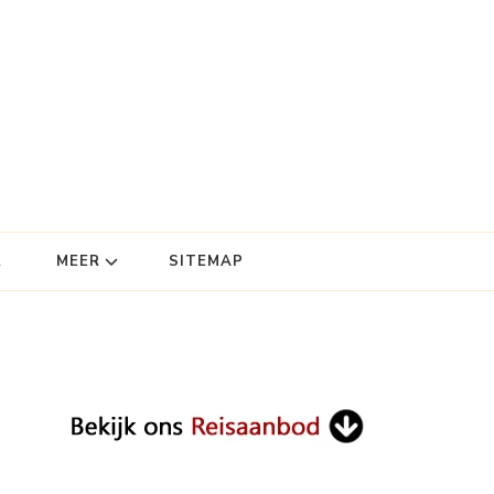
R
MEER
SITEMAP