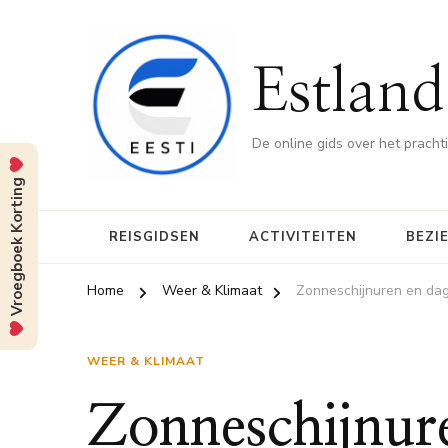
Estland
De online gids over het pracht
Vroegboek Korting
REISGIDSEN
ACTIVITEITEN
BEZI
Home
Weer & Klimaat
Zonneschijnuren en dagl
WEER & KLIMAAT
Zonneschijnur