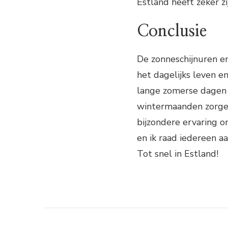
Estland heeft zeker z
Conclusie
De zonneschijnuren en 
het dagelijks leven e
lange zomerse dagen z
wintermaanden zorgen
bijzondere ervaring o
en ik raad iedereen a
Tot snel in Estland!