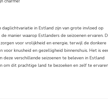
ijn charme!
daglichtvariatie in Estland zijn van grote invloed op
n de manier waarop Estlanders de seizoenen ervaren. 
orgen voor vrolijkheid en energie, terwijl de donkere
 voor knusheid en gezelligheid binnenshuis. Het is ee
m deze verschillende seizoenen te beleven in Estland
an om dit prachtige land te bezoeken en zelf te ervaren