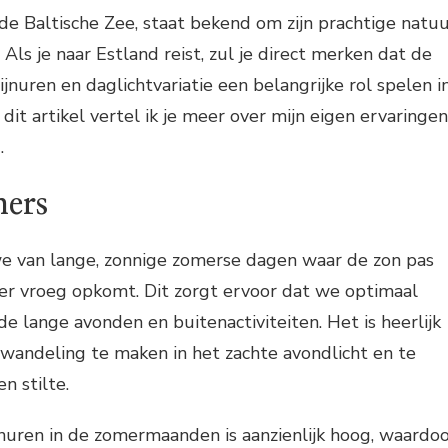
de Baltische Zee, staat bekend om zijn prachtige natu
 Als je naar Estland reist, zul je direct merken dat de
jnuren en daglichtvariatie een belangrijke rol spelen i
n dit artikel vertel ik je meer over mijn eigen ervaringen
.
ers
we van lange, zonnige zomerse dagen waar de zon pas
er vroeg opkomt. Dit zorgt ervoor dat we optimaal
e lange avonden en buitenactiviteiten. Het is heerlijk
wandeling te maken in het zachte avondlicht en te
n stilte.
nuren in de zomermaanden is aanzienlijk hoog, waardo