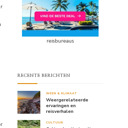
ur
n
reisbureaus
RECENTE BERICHTEN
WEER & KLIMAAT
Weergerelateerde
ervaringen en
reisverhalen
CULTUUR
or