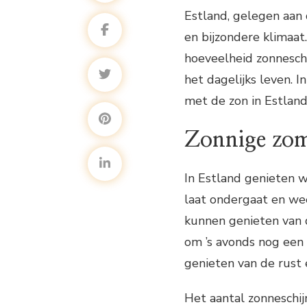
Estland, gelegen aan 
en bijzondere klimaat.
hoeveelheid zonneschi
het dagelijks leven. I
met de zon in Estland
Zonnige zom
In Estland genieten 
laat ondergaat en we
kunnen genieten van d
om ’s avonds nog een 
genieten van de rust e
Het aantal zonneschij