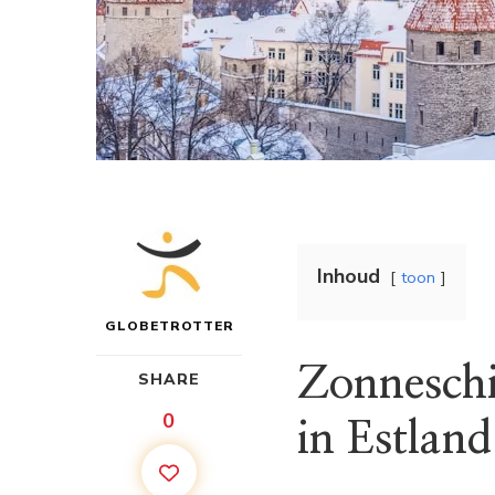
Inhoud
toon
GLOBETROTTER
Zonneschi
SHARE
0
in Estland