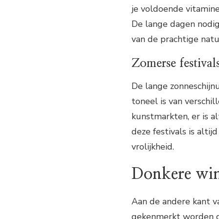
je voldoende vitamin
De lange dagen nodig
van de prachtige natu
Zomerse festival
De lange zonneschijnu
toneel is van verschi
kunstmarkten, er is a
deze festivals is alti
vrolijkheid.
Donkere win
Aan de andere kant v
gekenmerkt worden do