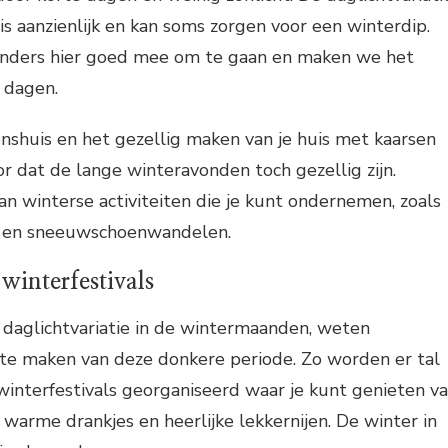
s aanzienlijk en kan soms zorgen voor een winterdip.
anders hier goed mee om te gaan en maken we het
 dagen.
nshuis en het gezellig maken van je huis met kaarsen
or dat de lange winteravonden toch gezellig zijn.
van winterse activiteiten die je kunt ondernemen, zoals
n en sneeuwschoenwandelen.
winterfestivals
daglichtvariatie in de wintermaanden, weten
 te maken van deze donkere periode. Zo worden er tal
interfestivals georganiseerd waar je kunt genieten v
, warme drankjes en heerlijke lekkernijen. De winter in