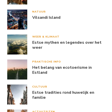
NATUUR
Vilsandi Island
WEER & KLIMAAT
Estse mythen en legendes over het
weer
PRAKTISCHE INFO
Het belang van ecotoerisme in
Estland
CULTUUR
Estse tradities rond huwelijk en
familie
ACTIVITEITEN