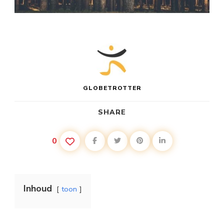
GLOBETROTTER
SHARE
0
Inhoud
toon