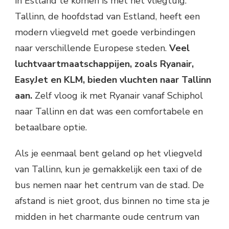
in Estland te komen is met het vliegtuig.
Tallinn, de hoofdstad van Estland, heeft een
modern vliegveld met goede verbindingen
naar verschillende Europese steden.
Veel
luchtvaartmaatschappijen, zoals Ryanair,
EasyJet en KLM, bieden vluchten naar Tallinn
aan.
Zelf vloog ik met Ryanair vanaf Schiphol
naar Tallinn en dat was een comfortabele en
betaalbare optie.
Als je eenmaal bent geland op het vliegveld
van Tallinn, kun je gemakkelijk een taxi of de
bus nemen naar het centrum van de stad. De
afstand is niet groot, dus binnen no time sta je
midden in het charmante oude centrum van