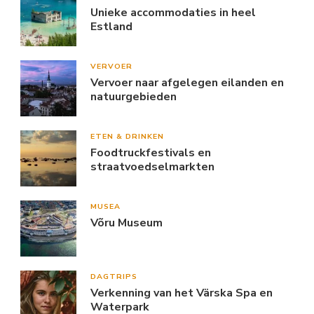
Unieke accommodaties in heel
Estland
VERVOER
Vervoer naar afgelegen eilanden en
natuurgebieden
ETEN & DRINKEN
Foodtruckfestivals en
straatvoedselmarkten
MUSEA
Võru Museum
DAGTRIPS
Verkenning van het Värska Spa en
Waterpark