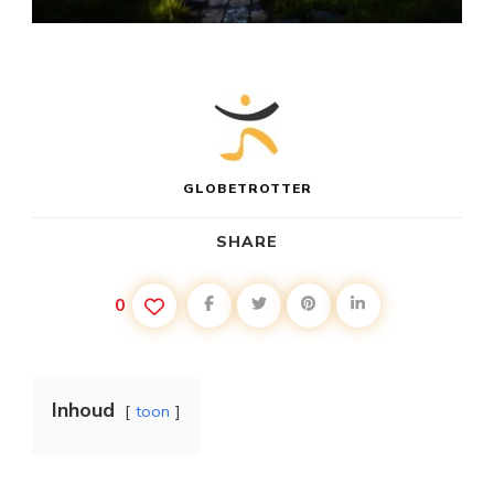
GLOBETROTTER
SHARE
0
Inhoud
toon