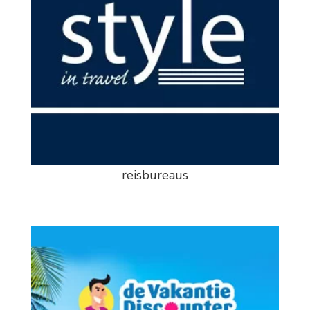
reisbureaus