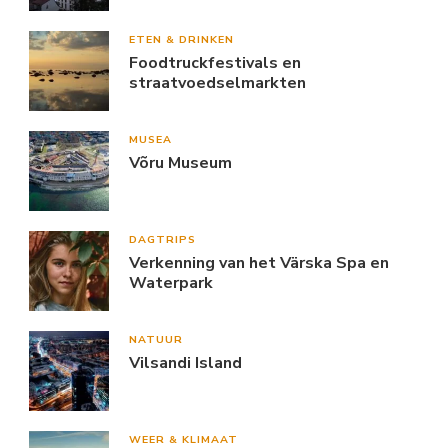
ETEN & DRINKEN
Foodtruckfestivals en
straatvoedselmarkten
MUSEA
Võru Museum
DAGTRIPS
Verkenning van het Värska Spa en
Waterpark
NATUUR
Vilsandi Island
WEER & KLIMAAT