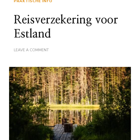
PRAKTISCHE INFO
Reisverzekering voor
Estland
ON
LEAVE A COMMENT
REISVERZEKERING
VOOR
ESTLAND