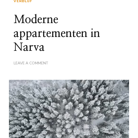
VERBLIJF
Moderne
appartementen in
Narva
ON
LEAVE A COMMENT
MODERNE
APPARTEMENTEN
IN
NARVA