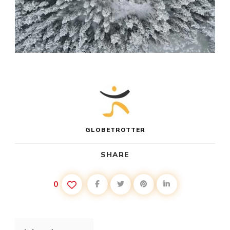
GLOBETROTTER
SHARE
0