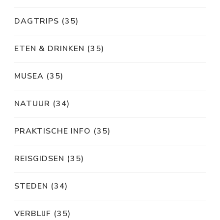
DAGTRIPS
(35)
ETEN & DRINKEN
(35)
MUSEA
(35)
NATUUR
(34)
PRAKTISCHE INFO
(35)
REISGIDSEN
(35)
STEDEN
(34)
VERBLIJF
(35)