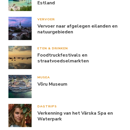
Estland
VERVOER
Vervoer naar afgelegen eilanden en
natuurgebieden
ETEN & DRINKEN
Foodtruckfestivals en
straatvoedselmarkten
MUSEA
Võru Museum
DAGTRIPS
Verkenning van het Värska Spa en
Waterpark