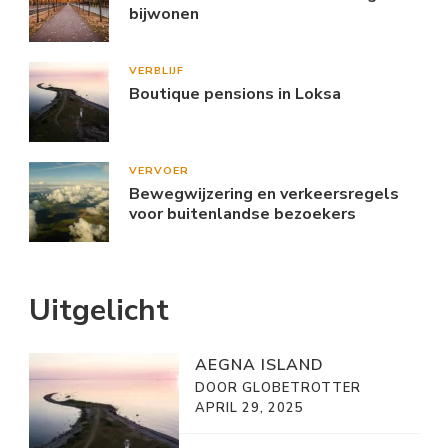
bijwonen
VERBLIJF
Boutique pensions in Loksa
VERVOER
Bewegwijzering en verkeersregels
voor buitenlandse bezoekers
Uitgelicht
AEGNA ISLAND
DOOR GLOBETROTTER
APRIL 29, 2025