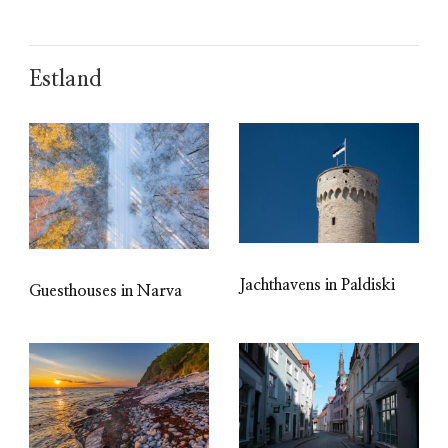
Estland
Jachthavens in Paldiski
Guesthouses in Narva