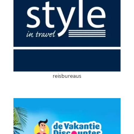
reisbureaus