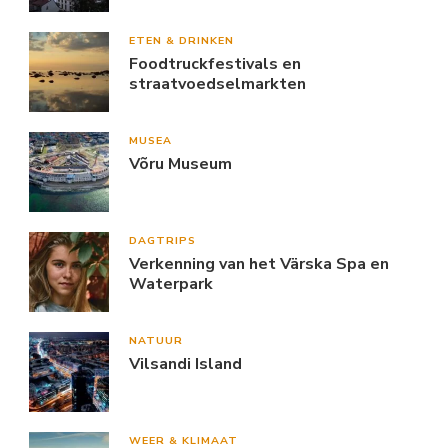
ETEN & DRINKEN
Foodtruckfestivals en
straatvoedselmarkten
MUSEA
Võru Museum
DAGTRIPS
Verkenning van het Värska Spa en
Waterpark
NATUUR
Vilsandi Island
WEER & KLIMAAT