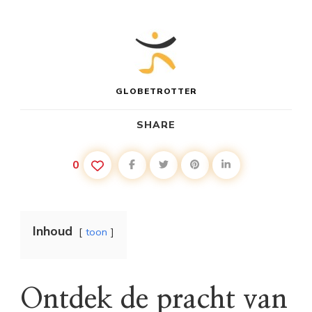
GLOBETROTTER
SHARE
0
Inhoud
toon
Ontdek de pracht van