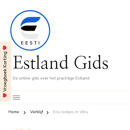
Vroegboek Korting
Estland Gids
De online gids over het prachtige Estland
Home
Verblijf
Eco-lodges in Võru