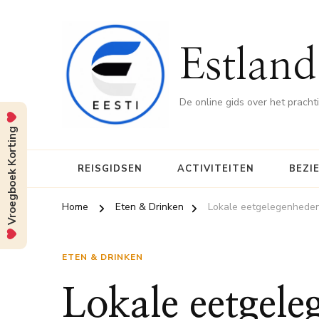
Estland
De online gids over het pracht
Vroegboek Korting
REISGIDSEN
ACTIVITEITEN
BEZI
Home
Eten & Drinken
Lokale eetgelegenheden
ETEN & DRINKEN
Lokale eetgele