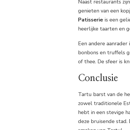
Naast restaurants zijn
genieten van een kopje
Patisserie
is een geli
heerlijke taarten en 
Een andere aanrader 
bonbons en truffels 
of thee. De sfeer is kn
Conclusie
Tartu barst van de h
zowel traditionele Est
hebt in een stevige ha
deze bruisende stad. 