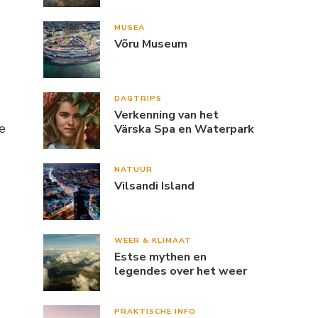
MUSEA
Võru Museum
DAGTRIPS
Verkenning van het
e
Värska Spa en Waterpark
NATUUR
Vilsandi Island
WEER & KLIMAAT
Estse mythen en
legendes over het weer
PRAKTISCHE INFO