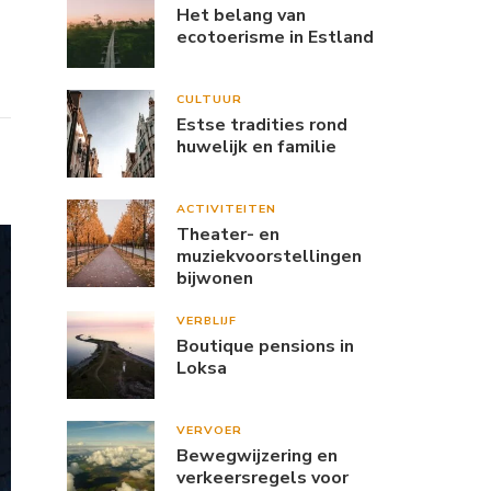
Het belang van
ecotoerisme in Estland
CULTUUR
Estse tradities rond
huwelijk en familie
ACTIVITEITEN
Theater- en
muziekvoorstellingen
bijwonen
VERBLIJF
Boutique pensions in
Loksa
VERVOER
Bewegwijzering en
verkeersregels voor