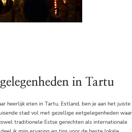
tgelegenheden in Tartu
ar heerlijk eten in Tartu, Estland, ben je aan het juiste
bruisende stad vol met gezellige eetgelegenheden waar
zowel traditionele Estse gerechten als internationale
l deel ik mijn ervaring en tips voor de beste lokale