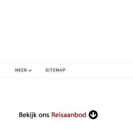
R
MEER
SITEMAP