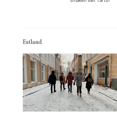
smaken van Tartu!
Estland