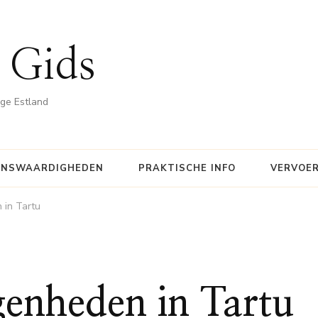
 Gids
ige Estland
ENSWAARDIGHEDEN
PRAKTISCHE INFO
VERVOE
 in Tartu
genheden in Tartu