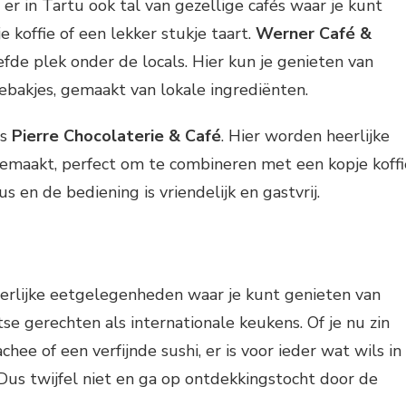
 er in Tartu ook tal van gezellige cafés waar je kunt
 koffie of een lekker stukje taart.
Werner Café &
efde plek onder de locals. Hier kun je genieten van
gebakjes, gemaakt van lokale ingrediënten.
is
Pierre Chocolaterie & Café
. Hier worden heerlijke
gemaakt, perfect om te combineren met een kopje koffi
us en de bediening is vriendelijk en gastvrij.
eerlijke eetgelegenheden waar je kunt genieten van
se gerechten als internationale keukens. Of je nu zin
chee of een verfijnde sushi, er is voor ieder wat wils in
Dus twijfel niet en ga op ontdekkingstocht door de