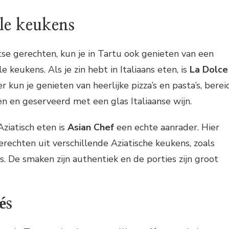
le keukens
tse gerechten, kun je in Tartu ook genieten van een
e keukens. Als je zin hebt in Italiaans eten, is
La Dolce
r kun je genieten van heerlijke pizza’s en pasta’s, berei
n en geserveerd met een glas Italiaanse wijn.
Aziatisch eten is
Asian Chef
een echte aanrader. Hier
erechten uit verschillende Aziatische keukens, zoals
s. De smaken zijn authentiek en de porties zijn groot
és