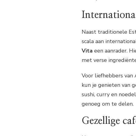
Internationa
Naast traditionele Es
scala aan international
Vita
een aanrader. Hie
met verse ingrediënte
Voor liefhebbers van 
kun je genieten van g
sushi, curry en noedel
genoeg om te delen.
Gezellige caf