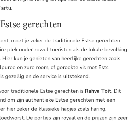
artu.
 Estse gerechten
ent, moet je zeker de traditionele Estse gerechten
re plek onder zowel toeristen als de lokale bevolking
. Hier kun je genieten van heerlijke gerechten zoals
puree en zure room, of gerookte vis met Ests
s gezellig en de service is uitstekend.
oor traditionele Estse gerechten is
Rahva Toit
. Dit
end om zijn authentieke Estse gerechten met een
r hier zeker de klassieke hapjes zoals haring,
edworst. De porties zijn royaal en de prijzen zijn zeer