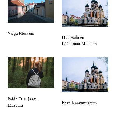
Valga Museum
Haapsalu en
Läänemaa Museum
Paide Türi Jaagu
Eesti Kaartmuseum
Museum