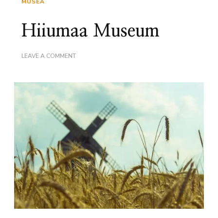
MUSEA
Hiiumaa Museum
ON
LEAVE A COMMENT
HIIUMAA
MUSEUM