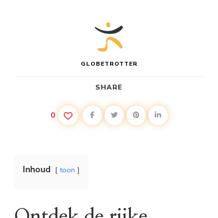
GLOBETROTTER
SHARE
0
Inhoud
toon
Ontdek de rijke