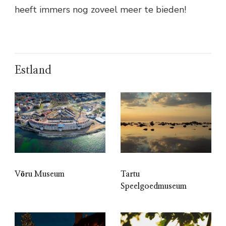
heeft immers nog zoveel meer te bieden!
Estland
Võru Museum
Tartu
Speelgoedmuseum