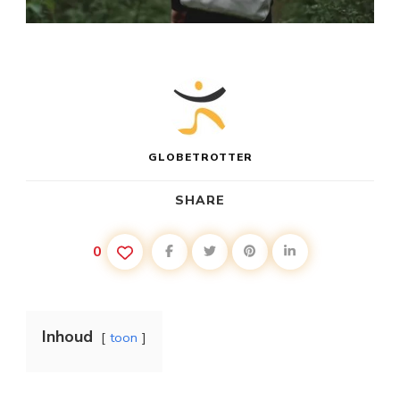
GLOBETROTTER
SHARE
0
Inhoud
toon