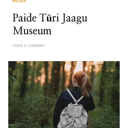
MUSEA
Paide Türi Jaagu
Museum
ON
LEAVE A COMMENT
PAIDE
TÜRI
JAAGU
MUSEUM