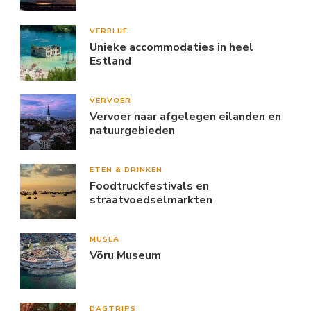
VERBLIJF
Unieke accommodaties in heel
Estland
VERVOER
Vervoer naar afgelegen eilanden en
natuurgebieden
ETEN & DRINKEN
Foodtruckfestivals en
straatvoedselmarkten
MUSEA
Võru Museum
DAGTRIPS