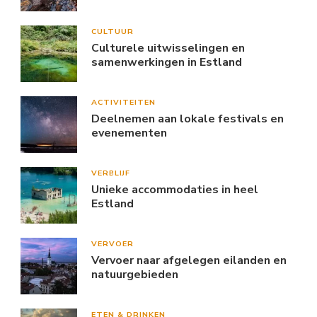
CULTUUR
Culturele uitwisselingen en
samenwerkingen in Estland
ACTIVITEITEN
Deelnemen aan lokale festivals en
evenementen
VERBLIJF
Unieke accommodaties in heel
Estland
VERVOER
Vervoer naar afgelegen eilanden en
natuurgebieden
ETEN & DRINKEN