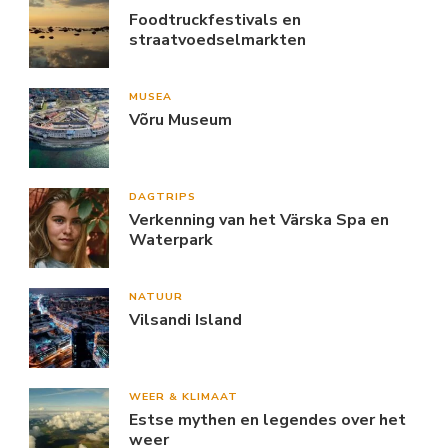
Foodtruckfestivals en
straatvoedselmarkten
MUSEA
Võru Museum
DAGTRIPS
Verkenning van het Värska Spa en
Waterpark
NATUUR
Vilsandi Island
WEER & KLIMAAT
Estse mythen en legendes over het
weer