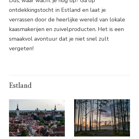
Dus, waar wacht je nog op? Ga op
ontdekkingstocht in Estland en laat je
verrassen door de heerlijke wereld van lokale
kaasmakerijen en zuivelproducten. Het is een
smaakvol avontuur dat je niet snel zult
vergeten!
Estland