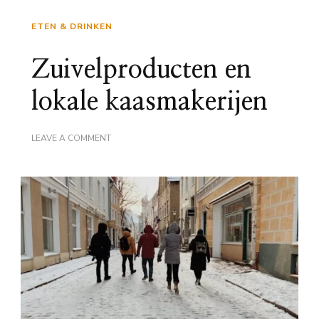
ETEN & DRINKEN
Zuivelproducten en
lokale kaasmakerijen
ON
LEAVE A COMMENT
ZUIVELPRODUCTEN
EN
LOKALE
KAASMAKERIJEN