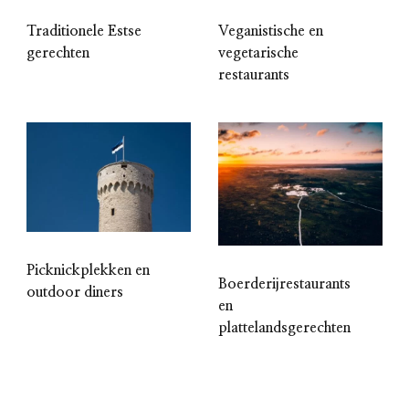
Traditionele Estse
Veganistische en
gerechten
vegetarische
restaurants
Picknickplekken en
Boerderijrestaurants
outdoor diners
en
plattelandsgerechten