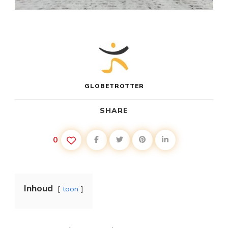
GLOBETROTTER
SHARE
0
Inhoud
toon