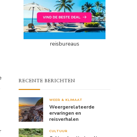
reisbureaus
e
RECENTE BERICHTEN
,
WEER & KLIMAAT
Weergerelateerde
ervaringen en
reisverhalen
r
CULTUUR