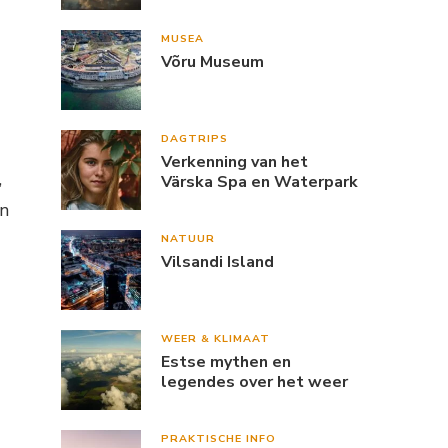
MUSEA
Võru Museum
DAGTRIPS
Verkenning van het
,
Värska Spa en Waterpark
en
NATUUR
Vilsandi Island
WEER & KLIMAAT
Estse mythen en
legendes over het weer
PRAKTISCHE INFO