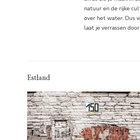
natuur en de rijke cu
over het water. Dus w
laat je verrassen doo
Estland