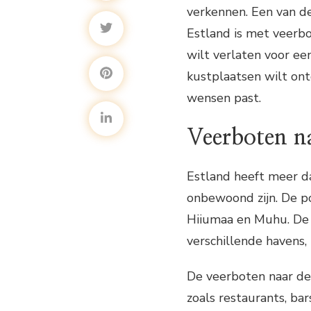
verkennen. Een van d
Estland is met veerbo
wilt verlaten voor een
kustplaatsen wilt ontd
wensen past.
Veerboten na
Estland heeft meer d
onbewoond zijn. De po
Hiiumaa en Muhu. De 
verschillende havens, 
De veerboten naar de 
zoals restaurants, ba