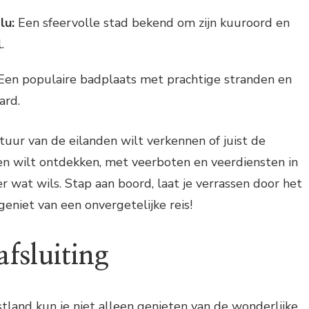
lu:
Een sfeervolle stad bekend om zijn kuuroord en
.
en populaire badplaats met prachtige stranden en
ard.
atuur van de eilanden wilt verkennen of juist de
en wilt ontdekken, met veerboten en veerdiensten in
er wat wils. Stap aan boord, laat je verrassen door het
geniet van een onvergetelijke reis!
fsluiting
Estland kun je niet alleen genieten van de wonderlijke