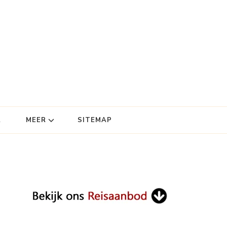
R
MEER
SITEMAP