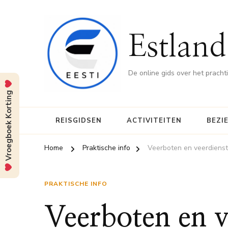
Estland
De online gids over het pracht
Vroegboek Korting
REISGIDSEN
ACTIVITEITEN
BEZI
Home
Praktische info
Veerboten en veerdienst
PRAKTISCHE INFO
Veerboten en v