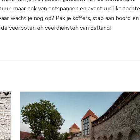
ltuur, maar ook van ontspannen en avontuurlijke tocht
aar wacht je nog op? Pak je koffers, stap aan boord en
r de veerboten en veerdiensten van Estland!