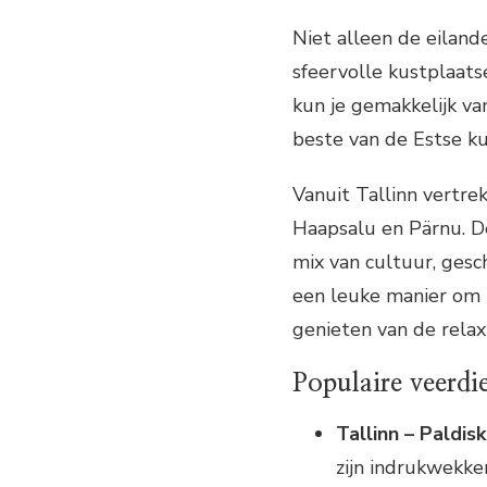
Niet alleen de eiland
sfeervolle kustplaat
kun je gemakkelijk va
beste van de Estse k
Vanuit Tallinn vertre
Haapsalu en Pärnu. D
mix van cultuur, gesc
een leuke manier om 
genieten van de relax
Populaire veerdi
Tallinn – Paldiski
zijn indrukwekken