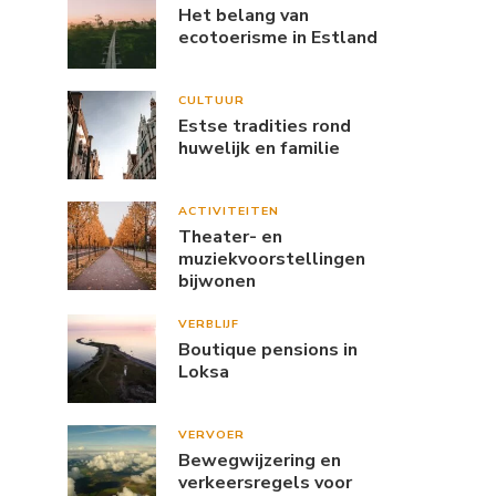
Het belang van
ecotoerisme in Estland
CULTUUR
Estse tradities rond
huwelijk en familie
ACTIVITEITEN
Theater- en
muziekvoorstellingen
bijwonen
VERBLIJF
Boutique pensions in
Loksa
VERVOER
Bewegwijzering en
verkeersregels voor