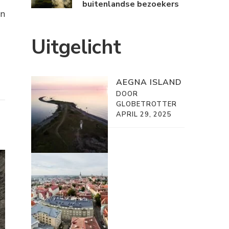
buitenlandse bezoekers
en
Uitgelicht
AEGNA ISLAND
DOOR
GLOBETROTTER
APRIL 29, 2025