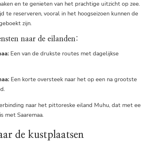
ken en te genieten van het prachtige uitzicht op zee.
jd te reserveren, vooral in het hoogseizoen kunnen de
geboekt zijn.
ensten naar de eilanden:
maa:
Een van de drukste routes met dagelijkse
maa:
Een korte oversteek naar het op een na grootste
d.
rbinding naar het pittoreske eiland Muhu, dat met e
is met Saaremaa.
ar de kustplaatsen