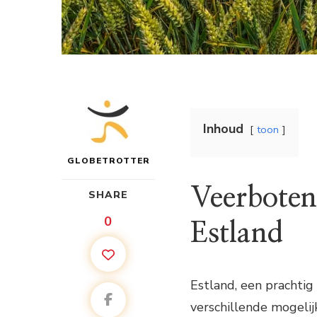
Inhoud
toon
GLOBETROTTER
Veerboten
SHARE
0
Estland
Estland, een prachtig 
verschillende mogeli