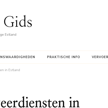
 Gids
ige Estland
ENSWAARDIGHEDEN
PRAKTISCHE INFO
VERVOE
en in Estland
eerdiensten in