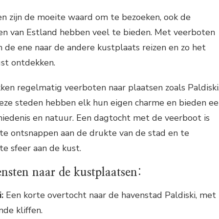
en zijn de moeite waard om te bezoeken, ook de
sen van Estland hebben veel te bieden. Met veerboten
n de ene naar de andere kustplaats reizen en zo het
ust ontdekken.
kken regelmatig veerboten naar plaatsen zoals Paldiski
eze steden hebben elk hun eigen charme en bieden e
hiedenis en natuur. Een dagtocht met de veerboot is
te ontsnappen aan de drukte van de stad en te
te sfeer aan de kust.
ensten naar de kustplaatsen:
:
Een korte overtocht naar de havenstad Paldiski, met
de kliffen.