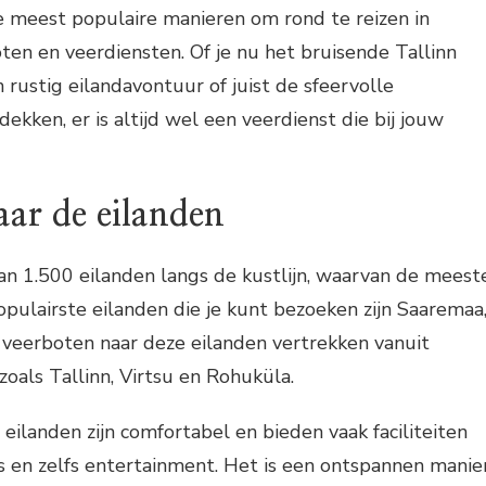
e meest populaire manieren om rond te reizen in
ten en veerdiensten. Of je nu het bruisende Tallinn
 rustig eilandavontuur of juist de sfeervolle
ekken, er is altijd wel een veerdienst die bij jouw
ar de eilanden
an 1.500 eilanden langs de kustlijn, waarvan de meest
pulairste eilanden die je kunt bezoeken zijn Saaremaa
veerboten naar deze eilanden vertrekken vanuit
zoals Tallinn, Virtsu en Rohuküla.
eilanden zijn comfortabel en bieden vaak faciliteiten
rs en zelfs entertainment. Het is een ontspannen manie