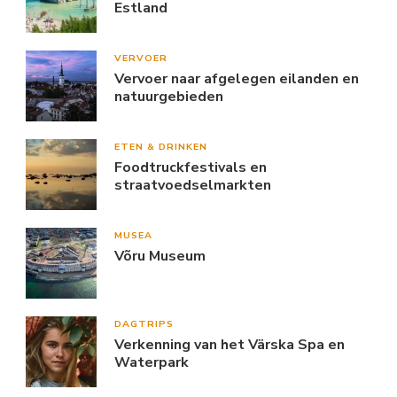
Estland
VERVOER
Vervoer naar afgelegen eilanden en
natuurgebieden
ETEN & DRINKEN
Foodtruckfestivals en
straatvoedselmarkten
MUSEA
Võru Museum
DAGTRIPS
Verkenning van het Värska Spa en
Waterpark