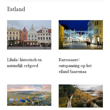
Estland
Lihula: historisch en
Kuressaare:
natuurlijk erfgoed
ontspanning op het
eiland Saaremaa