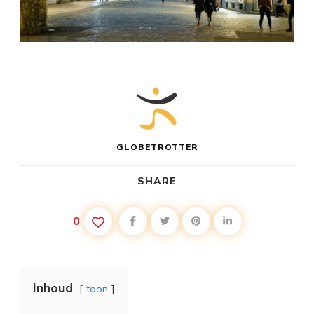
GLOBETROTTER
SHARE
0
Inhoud
toon