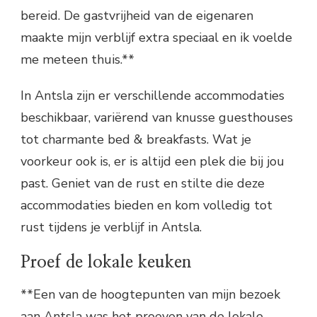
bereid. De gastvrijheid van de eigenaren
maakte mijn verblijf extra speciaal en ik voelde
me meteen thuis.**
In Antsla zijn er verschillende accommodaties
beschikbaar, variërend van knusse guesthouses
tot charmante bed & breakfasts. Wat je
voorkeur ook is, er is altijd een plek die bij jou
past. Geniet van de rust en stilte die deze
accommodaties bieden en kom volledig tot
rust tijdens je verblijf in Antsla.
Proef de lokale keuken
**Een van de hoogtepunten van mijn bezoek
aan Antsla was het proeven van de lokale