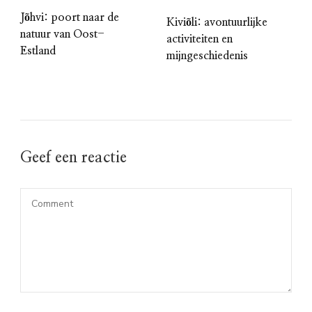
Jõhvi: poort naar de
Kiviõli: avontuurlijke
natuur van Oost-
activiteiten en
Estland
mijngeschiedenis
Geef een reactie