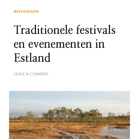
REISGIDSEN
Traditionele festivals
en evenementen in
Estland
ON
LEAVE A COMMENT
TRADITIONELE
FESTIVALS
EN
EVENEMENTEN
IN
ESTLAND