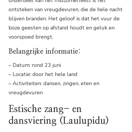
onderdeel van het midzomerfeest is het
ontsteken van vreugdevuren, die de hele nacht
blijven branden. Het geloof is dat het vuur de
boze geesten op afstand houdt en geluk en
voorspoed brengt.
Belangrijke informatie:
– Datum: rond 23 juni
– Locatie: door het hele land
– Activiteiten: dansen, zingen, eten en
vreugdevuren
Estische zang- en
dansviering (Laulupidu)