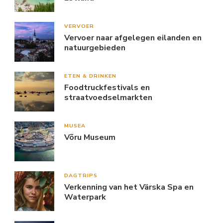
VERVOER
Vervoer naar afgelegen eilanden en
natuurgebieden
ETEN & DRINKEN
Foodtruckfestivals en
straatvoedselmarkten
MUSEA
Võru Museum
DAGTRIPS
Verkenning van het Värska Spa en
Waterpark