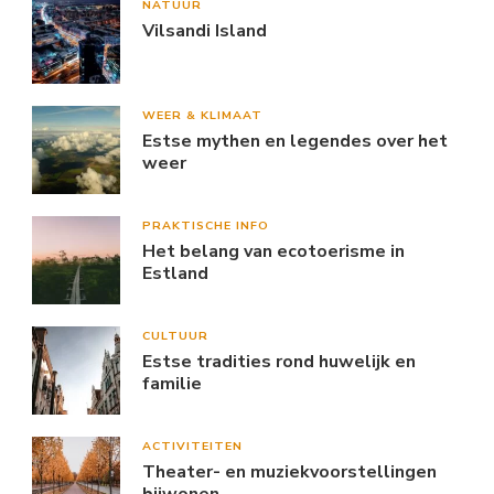
NATUUR
Vilsandi Island
WEER & KLIMAAT
Estse mythen en legendes over het
weer
PRAKTISCHE INFO
Het belang van ecotoerisme in
Estland
CULTUUR
Estse tradities rond huwelijk en
familie
ACTIVITEITEN
Theater- en muziekvoorstellingen
bijwonen