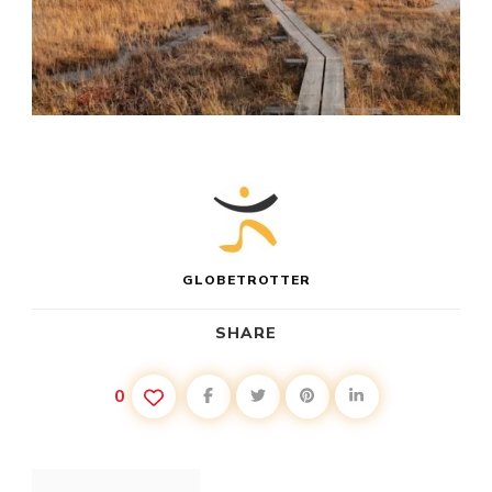
GLOBETROTTER
SHARE
0