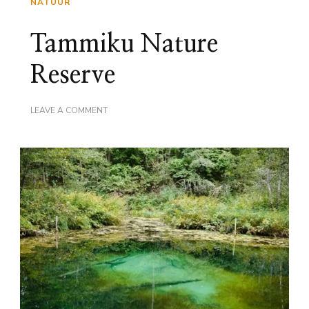
NATUUR
Tammiku Nature
Reserve
ON
LEAVE A COMMENT
TAMMIKU
NATURE
RESERVE