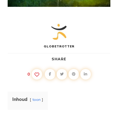
GLOBETROTTER
SHARE
0
Inhoud
toon