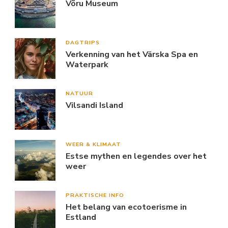
Võru Museum
DAGTRIPS
Verkenning van het Värska Spa en
Waterpark
NATUUR
Vilsandi Island
WEER & KLIMAAT
Estse mythen en legendes over het
weer
PRAKTISCHE INFO
Het belang van ecotoerisme in
Estland