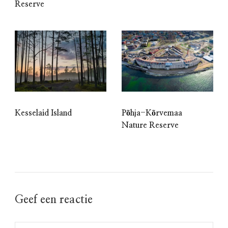
Reserve
Kesselaid Island
Põhja-Kõrvemaa
Nature Reserve
Geef een reactie