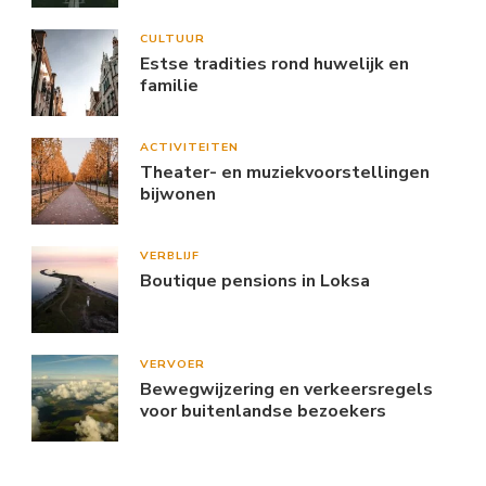
CULTUUR
Estse tradities rond huwelijk en
familie
ACTIVITEITEN
Theater- en muziekvoorstellingen
bijwonen
VERBLIJF
Boutique pensions in Loksa
VERVOER
Bewegwijzering en verkeersregels
voor buitenlandse bezoekers