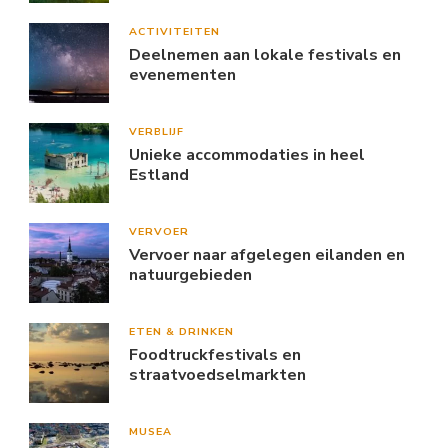
ACTIVITEITEN
Deelnemen aan lokale festivals en
evenementen
VERBLIJF
Unieke accommodaties in heel
Estland
VERVOER
Vervoer naar afgelegen eilanden en
natuurgebieden
ETEN & DRINKEN
Foodtruckfestivals en
straatvoedselmarkten
MUSEA