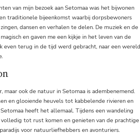
nten van mijn bezoek aan Setomaa was het bijwonen
een traditionele bijeenkomst waarbij dorpsbewoners
ngen, dansen en verhalen te delen. De muziek en de
 magisch en gaven me een kijkje in het leven van de
 ik even terug in de tijd werd gebracht, naar een werel
e.
on
ur, maar ook de natuur in Setomaa is adembenemend.
sen en glooiende heuvels tot kabbelende rivieren en
, Setomaa heeft het allemaal. Tijdens een wandeling
 volledig tot rust komen en genieten van de prachtige
paradijs voor natuurliefhebbers en avonturiers.