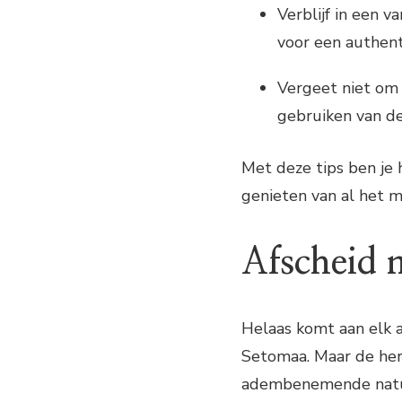
Verblijf in een 
voor een authent
Vergeet niet om 
gebruiken van d
Met deze tips ben je
genieten van al het m
Afscheid 
Helaas komt aan elk a
Setomaa. Maar de her
adembenemende natuur