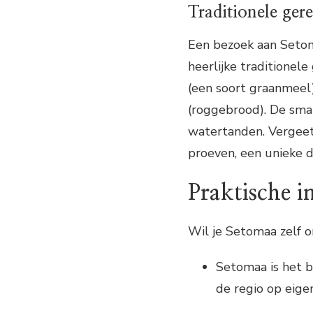
Traditionele ger
Een bezoek aan Setom
heerlijke traditionel
(een soort graanmeel
(roggebrood). De sma
watertanden. Vergeet 
proeven, een unieke dr
Praktische i
Wil je Setomaa zelf o
Setomaa is het b
de regio op eige