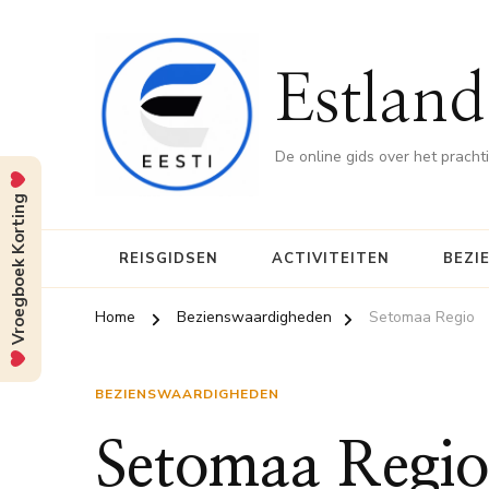
Estland
De online gids over het pracht
Vroegboek Korting
REISGIDSEN
ACTIVITEITEN
BEZI
Home
Bezienswaardigheden
Setomaa Regio
BEZIENSWAARDIGHEDEN
Setomaa Regio