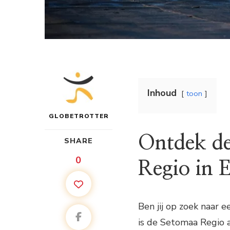
Inhoud
toon
GLOBETROTTER
Ontdek de
SHARE
0
Regio in 
Ben jij op zoek naar
is de Setomaa Regio a