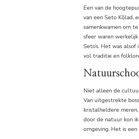
Een van de hoogtepu
van een Seto Kõlad, 
samenkwamen om te zi
sfeer waren werkelijk
Seto’s. Het was alsof
vol traditie en folklor
Natuurscho
Niet alleen de cultu
Van uitgestrekte bos
kristalheldere meren
door de natuur kon ik
omgeving. Het is een 