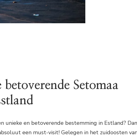
 betoverende Setomaa
Estland
 een unieke en betoverende bestemming in Estland? Da
bsoluut een must-visit! Gelegen in het zuidoosten va