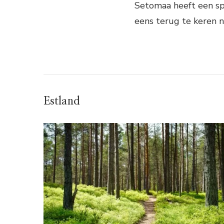
Setomaa heeft een spe
eens terug te keren n
Estland