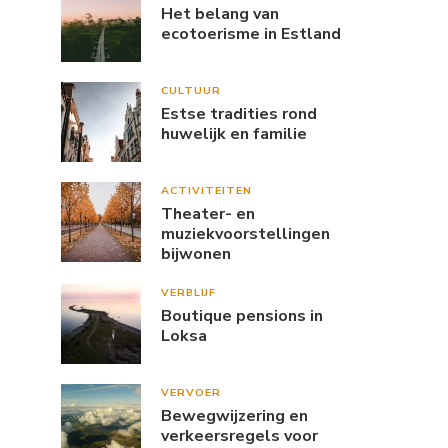
Het belang van
ecotoerisme in Estland
CULTUUR
Estse tradities rond
huwelijk en familie
ACTIVITEITEN
Theater- en
muziekvoorstellingen
bijwonen
VERBLIJF
Boutique pensions in
Loksa
VERVOER
Bewegwijzering en
verkeersregels voor