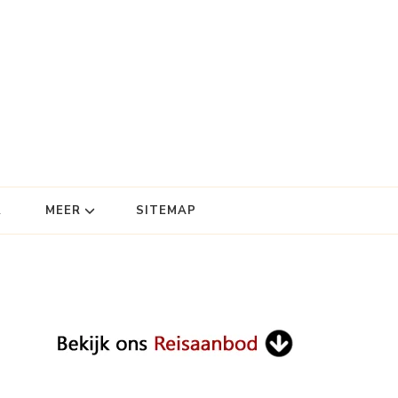
R
MEER
SITEMAP