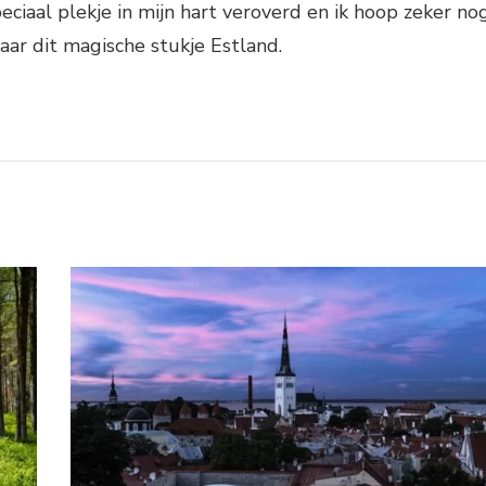
ciaal plekje in mijn hart veroverd en ik hoop zeker no
aar dit magische stukje Estland.