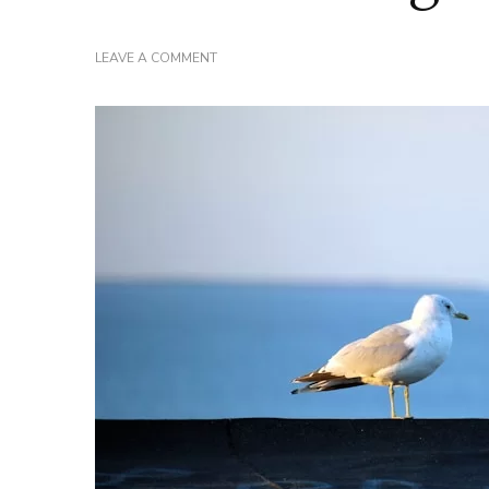
ON
LEAVE A COMMENT
SETOMAA
REGIO