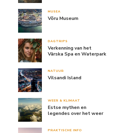
MUSEA
Võru Museum
DAGTRIPS
Verkenning van het
Värska Spa en Waterpark
NATUUR
Vilsandi Island
WEER & KLIMAAT
Estse mythen en
legendes over het weer
PRAKTISCHE INFO