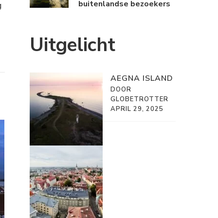
buitenlandse bezoekers
g
Uitgelicht
AEGNA ISLAND
DOOR
GLOBETROTTER
APRIL 29, 2025