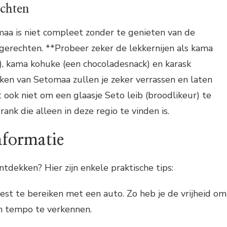
echten
aa is niet compleet zonder te genieten van de
e gerechten. **Probeer zeker de lekkernijen als kama
), kama kohuke (een chocoladesnack) en karask
ken van Setomaa zullen je zeker verrassen en laten
ook niet om een glaasje Seto leib (broodlikeur) te
ank die alleen in deze regio te vinden is.
nformatie
ntdekken? Hier zijn enkele praktische tips:
est te bereiken met een auto. Zo heb je de vrijheid om
n tempo te verkennen.