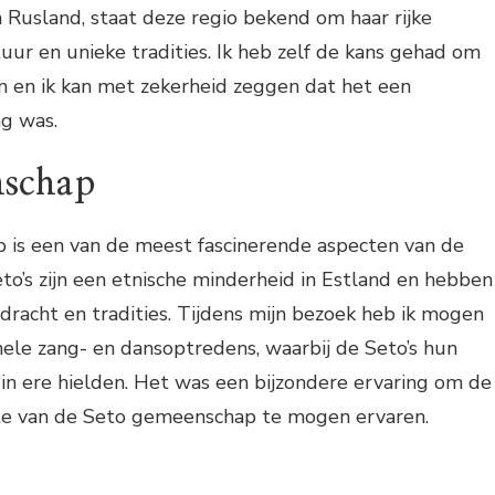
 Rusland, staat deze regio bekend om haar rijke
tuur en unieke tradities. Ik heb zelf de kans gehad om
 en ik kan met zekerheid zeggen dat het een
ng was.
nschap
is een van de meest fascinerende aspecten van de
o’s zijn een etnische minderheid in Estland en hebben
rdracht en tradities. Tijdens mijn bezoek heb ik mogen
nele zang- en dansoptredens, waarbij de Seto’s hun
n ere hielden. Het was een bijzondere ervaring om de
te van de Seto gemeenschap te mogen ervaren.