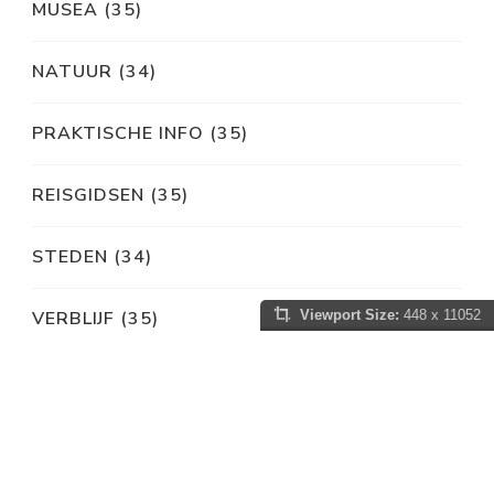
MUSEA
(35)
NATUUR
(34)
PRAKTISCHE INFO
(35)
REISGIDSEN
(35)
STEDEN
(34)
VERBLIJF
(35)
Viewport Size:
448 x 11052
VERVOER
(35)
WEER & KLIMAAT
(35)