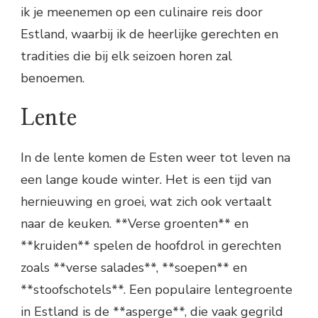
ik je meenemen op een culinaire reis door
Estland, waarbij ik de heerlijke gerechten en
tradities die bij elk seizoen horen zal
benoemen.
Lente
In de lente komen de Esten weer tot leven na
een lange koude winter. Het is een tijd van
hernieuwing en groei, wat zich ook vertaalt
naar de keuken. **Verse groenten** en
**kruiden** spelen de hoofdrol in gerechten
zoals **verse salades**, **soepen** en
**stoofschotels**. Een populaire lentegroente
in Estland is de **asperge**, die vaak gegrild