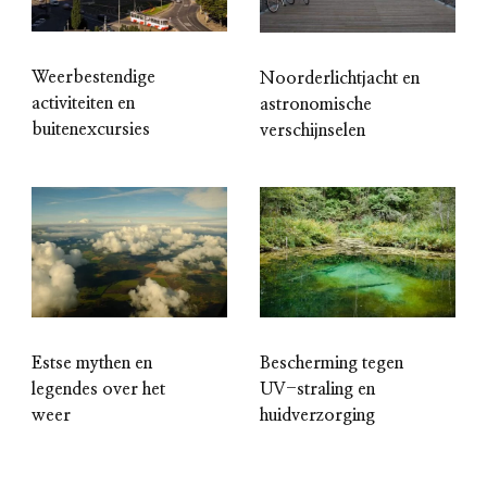
Weerbestendige
Noorderlichtjacht en
activiteiten en
astronomische
buitenexcursies
verschijnselen
Estse mythen en
Bescherming tegen
legendes over het
UV-straling en
weer
huidverzorging