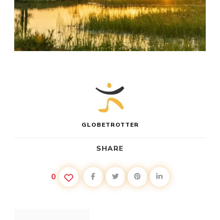
GLOBETROTTER
SHARE
0