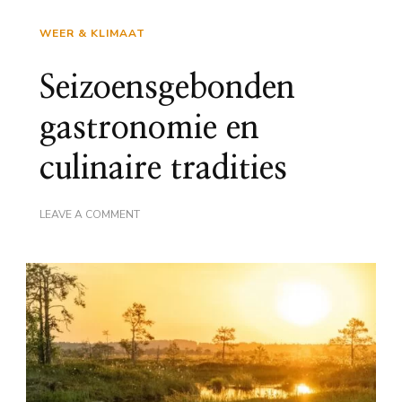
WEER & KLIMAAT
Seizoensgebonden
gastronomie en
culinaire tradities
ON
LEAVE A COMMENT
SEIZOENSGEBONDEN
GASTRONOMIE
EN
CULINAIRE
TRADITIES