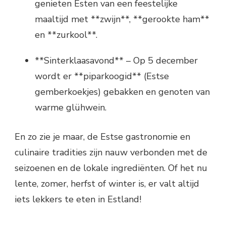
genieten Esten van een feestelijke
maaltijd met **zwijn**, **gerookte ham**
en **zurkool**.
**Sinterklaasavond** – Op 5 december
wordt er **piparkoogid** (Estse
gemberkoekjes) gebakken en genoten van
warme glühwein.
En zo zie je maar, de Estse gastronomie en
culinaire tradities zijn nauw verbonden met de
seizoenen en de lokale ingrediënten. Of het nu
lente, zomer, herfst of winter is, er valt altijd
iets lekkers te eten in Estland!