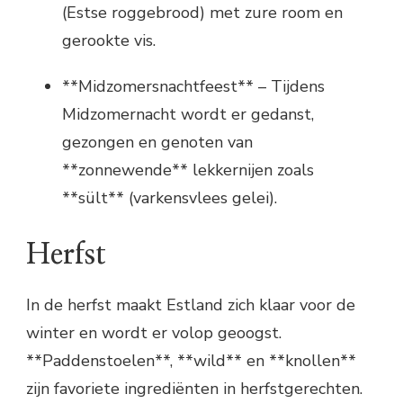
(Estse roggebrood) met zure room en
gerookte vis.
**Midzomersnachtfeest** – Tijdens
Midzomernacht wordt er gedanst,
gezongen en genoten van
**zonnewende** lekkernijen zoals
**sült** (varkensvlees gelei).
Herfst
In de herfst maakt Estland zich klaar voor de
winter en wordt er volop geoogst.
**Paddenstoelen**, **wild** en **knollen**
zijn favoriete ingrediënten in herfstgerechten.