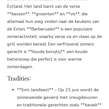
Estland. Het land barst van de verse
**bessen**, **groenten** en **vis**, die
allemaal hun weg vinden naar de keukens van
de Esten. **Barbecueën** is een populaire
zomeractiviteit, waarbij verse vis en vlees op de
grill worden bereid. Een verfrissend zomers
gerecht is **koude borsjtsj**, een koude
bietensoep die perfect is voor warme
zomerdagen.
Tradities:
**Sint-Jansfeest** – Op 23 juni wordt de
zonnewende gevierd met vreugdevuren
en traditionele gerechten zoals **karask**