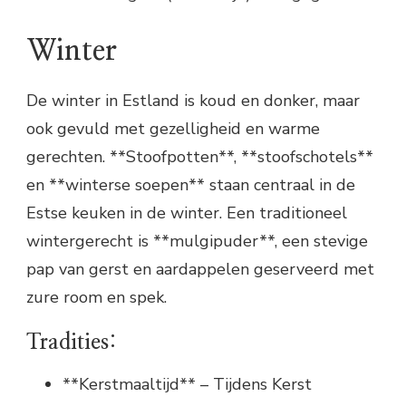
Winter
De winter in Estland is koud en donker, maar
ook gevuld met gezelligheid en warme
gerechten. **Stoofpotten**, **stoofschotels**
en **winterse soepen** staan centraal in de
Estse keuken in de winter. Een traditioneel
wintergerecht is **mulgipuder**, een stevige
pap van gerst en aardappelen geserveerd met
zure room en spek.
Tradities:
**Kerstmaaltijd** – Tijdens Kerst