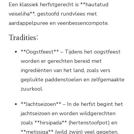
Een klassiek herfstgerecht is **hautatud
veiseliha**, gestoofd rundvlees met
aardappelpuree en veenbessencompote.
Tradities:
**Oogstfeest** – Tijdens het oogstfeest
worden er gerechten bereid met
ingrediënten van het land, zoals vers
geplukte paddenstoelen en zelfgemaakte
zuurkool.
**Jachtseizoen** – In de herfst begint het
jachtseizoen en worden wildgerechten
zoals **hirsipada** (hertenstoofpot) en
**metssiga** (wild zwijn) veel gegeten.