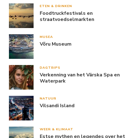
ETEN & DRINKEN
Foodtruckfestivals en
straatvoedselmarkten
MUSEA
Võru Museum
DAGTRIPS
Verkenning van het Värska Spa en
Waterpark
NATUUR
Vilsandi Island
WEER & KLIMAAT
Estse mythen en legendes over het