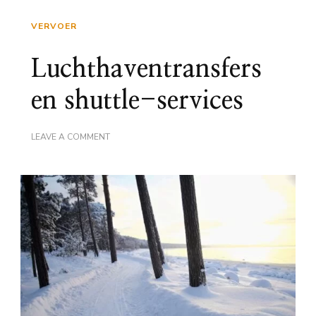
VERVOER
Luchthaventransfers
en shuttle-services
ON
LEAVE A COMMENT
LUCHTHAVENTRANSFERS
EN
SHUTTLE-
SERVICES