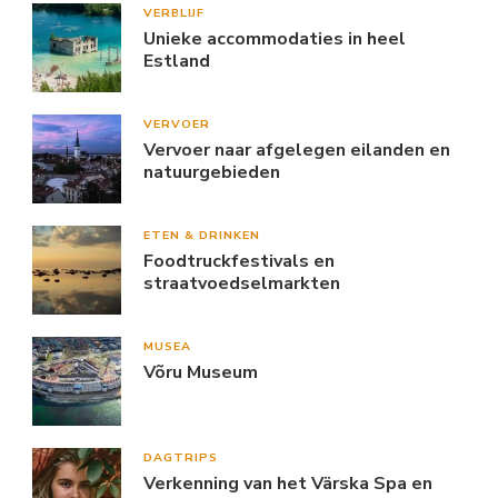
VERBLIJF
Unieke accommodaties in heel
Estland
VERVOER
Vervoer naar afgelegen eilanden en
natuurgebieden
ETEN & DRINKEN
Foodtruckfestivals en
straatvoedselmarkten
MUSEA
Võru Museum
DAGTRIPS
Verkenning van het Värska Spa en