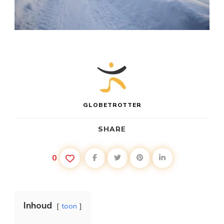
GLOBETROTTER
SHARE
0
Inhoud
toon