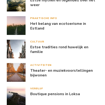
Estse mythen en legendes over het
weer
PRAKTISCHE INFO
Het belang van ecotoerisme in
Estland
CULTUUR
Estse tradities rond huwelijk en
familie
ACTIVITEITEN
Theater- en muziekvoorstellingen
bijwonen
VERBLIJF
Boutique pensions in Loksa