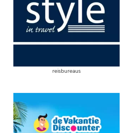
reisbureaus