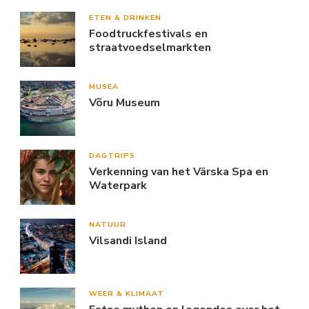
ETEN & DRINKEN
Foodtruckfestivals en
straatvoedselmarkten
MUSEA
Võru Museum
DAGTRIPS
Verkenning van het Värska Spa en
Waterpark
NATUUR
Vilsandi Island
WEER & KLIMAAT