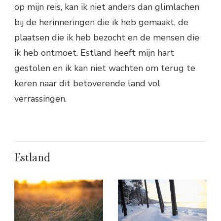
op mijn reis, kan ik niet anders dan glimlachen
bij de herinneringen die ik heb gemaakt, de
plaatsen die ik heb bezocht en de mensen die
ik heb ontmoet. Estland heeft mijn hart
gestolen en ik kan niet wachten om terug te
keren naar dit betoverende land vol
verrassingen.
Estland