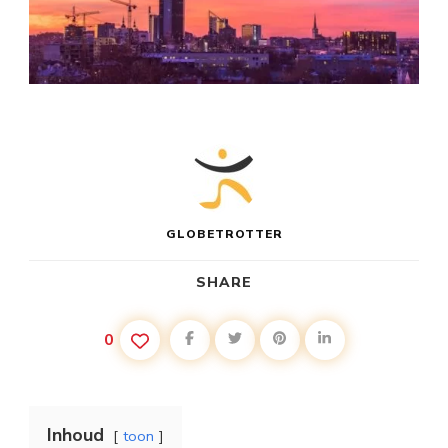
GLOBETROTTER
SHARE
0
Inhoud
toon