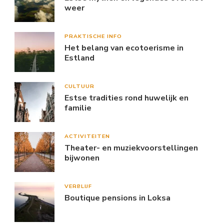
weer
PRAKTISCHE INFO
Het belang van ecotoerisme in
Estland
CULTUUR
Estse tradities rond huwelijk en
familie
ACTIVITEITEN
Theater- en muziekvoorstellingen
bijwonen
VERBLIJF
Boutique pensions in Loksa