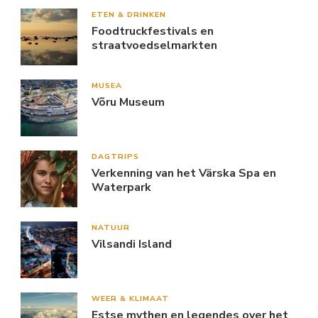
ETEN & DRINKEN
Foodtruckfestivals en
straatvoedselmarkten
MUSEA
Võru Museum
DAGTRIPS
Verkenning van het Värska Spa en
Waterpark
NATUUR
Vilsandi Island
WEER & KLIMAAT
Estse mythen en legendes over het