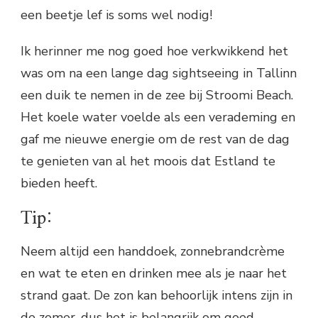
een beetje lef is soms wel nodig!
Ik herinner me nog goed hoe verkwikkend het
was om na een lange dag sightseeing in Tallinn
een duik te nemen in de zee bij Stroomi Beach.
Het koele water voelde als een verademing en
gaf me nieuwe energie om de rest van de dag
te genieten van al het moois dat Estland te
bieden heeft.
Tip:
Neem altijd een handdoek, zonnebrandcrème
en wat te eten en drinken mee als je naar het
strand gaat. De zon kan behoorlijk intens zijn in
de zomer, dus het is belangrijk om goed