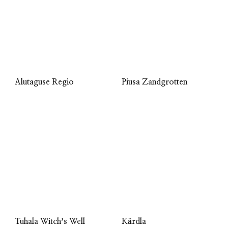
Piusa Zandgrotten
Alutaguse Regio
Tuhala Witchʼs Well
Kärdla