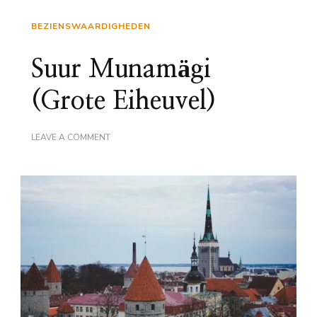
BEZIENSWAARDIGHEDEN
Suur Munamägi
(Grote Eiheuvel)
ON
LEAVE A COMMENT
SUUR
MUNAMÄGI
(GROTE
EIHEUVEL)