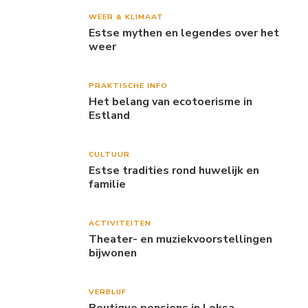
weer
PRAKTISCHE INFO
Het belang van ecotoerisme in
Estland
CULTUUR
Estse tradities rond huwelijk en
familie
ACTIVITEITEN
Theater- en muziekvoorstellingen
bijwonen
VERBLIJF
Boutique pensions in Loksa