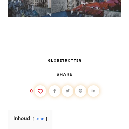
GLOBETROTTER
SHARE
0
Inhoud
toon