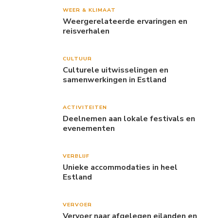
reisverhalen
CULTUUR
Culturele uitwisselingen en
samenwerkingen in Estland
ACTIVITEITEN
Deelnemen aan lokale festivals en
evenementen
VERBLIJF
Unieke accommodaties in heel
Estland
VERVOER
Vervoer naar afgelegen eilanden en
natuurgebieden