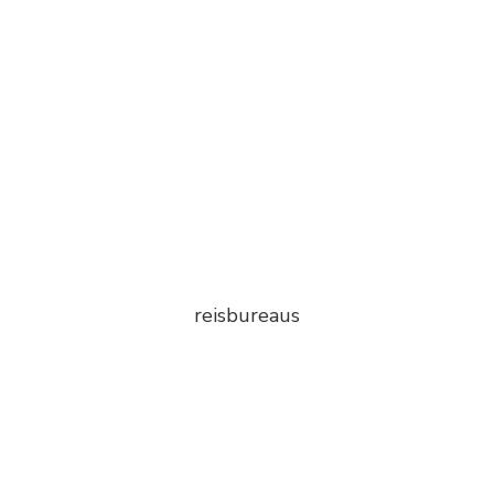
reisbureaus