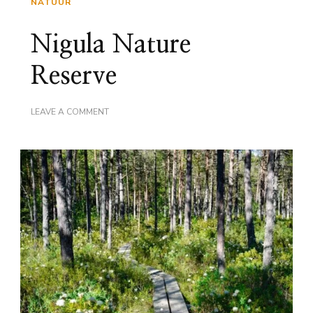
NATUUR
Nigula Nature
Reserve
ON
LEAVE A COMMENT
NIGULA
NATURE
RESERVE