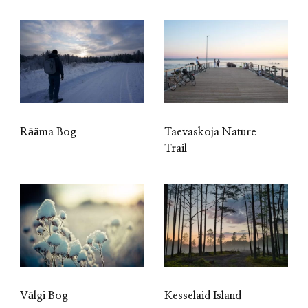
Rääma Bog
Taevaskoja Nature
Trail
Välgi Bog
Kesselaid Island