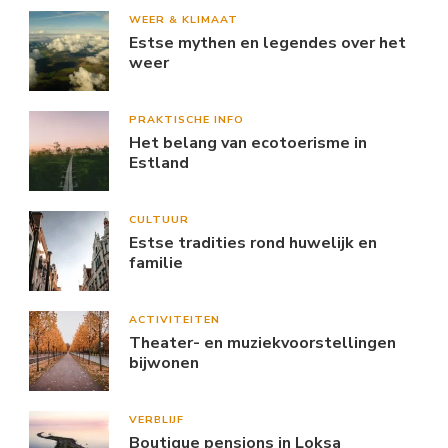
WEER & KLIMAAT
Estse mythen en legendes over het
weer
PRAKTISCHE INFO
Het belang van ecotoerisme in
Estland
CULTUUR
Estse tradities rond huwelijk en
familie
ACTIVITEITEN
Theater- en muziekvoorstellingen
bijwonen
VERBLIJF
Boutique pensions in Loksa