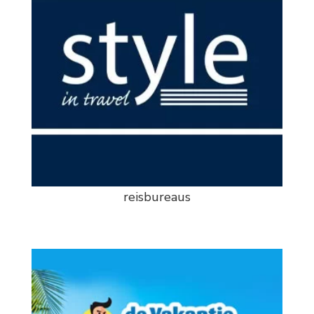
reisbureaus