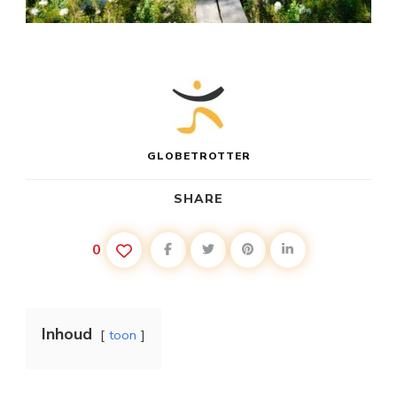
GLOBETROTTER
SHARE
0
Inhoud
toon