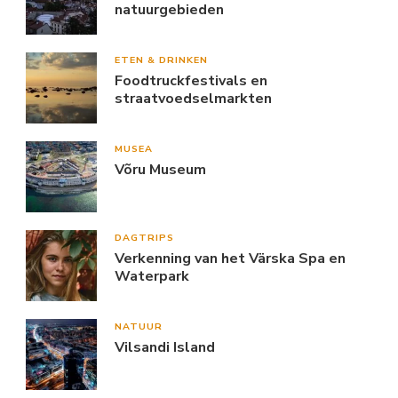
natuurgebieden
ETEN & DRINKEN
Foodtruckfestivals en
straatvoedselmarkten
MUSEA
Võru Museum
DAGTRIPS
Verkenning van het Värska Spa en
Waterpark
NATUUR
Vilsandi Island