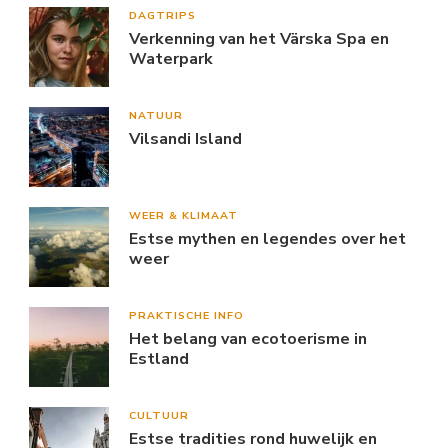
DAGTRIPS
Verkenning van het Värska Spa en
Waterpark
NATUUR
Vilsandi Island
WEER & KLIMAAT
Estse mythen en legendes over het
weer
PRAKTISCHE INFO
Het belang van ecotoerisme in
Estland
CULTUUR
Estse tradities rond huwelijk en