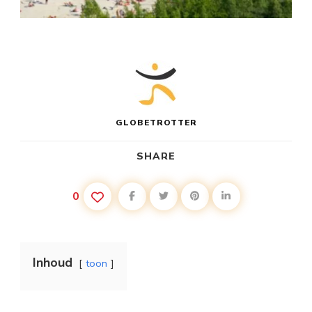
GLOBETROTTER
SHARE
0
Inhoud
toon