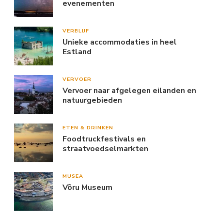
evenementen
VERBLIJF
Unieke accommodaties in heel
Estland
VERVOER
Vervoer naar afgelegen eilanden en
natuurgebieden
ETEN & DRINKEN
Foodtruckfestivals en
straatvoedselmarkten
MUSEA
Võru Museum