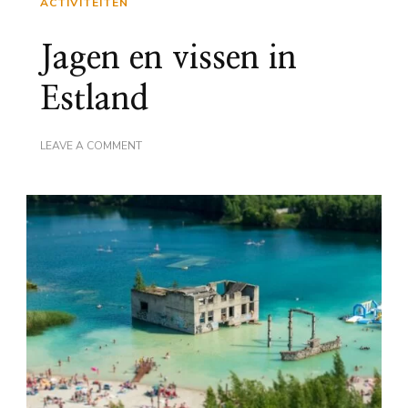
ACTIVITEITEN
Jagen en vissen in
Estland
ON
LEAVE A COMMENT
JAGEN
EN
VISSEN
IN
ESTLAND