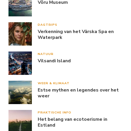
Võru Museum
DAGTRIPS
Verkenning van het Värska Spa en
Waterpark
NATUUR
Vilsandi Island
WEER & KLIMAAT
Estse mythen en legendes over het
weer
PRAKTISCHE INFO
Het belang van ecotoerisme in
Estland