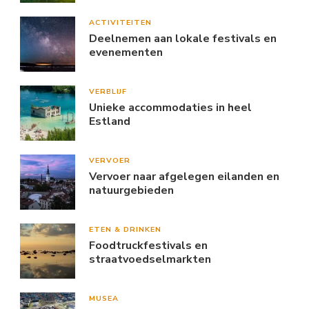
ACTIVITEITEN
Deelnemen aan lokale festivals en
evenementen
VERBLIJF
Unieke accommodaties in heel
Estland
VERVOER
Vervoer naar afgelegen eilanden en
natuurgebieden
ETEN & DRINKEN
Foodtruckfestivals en
straatvoedselmarkten
MUSEA