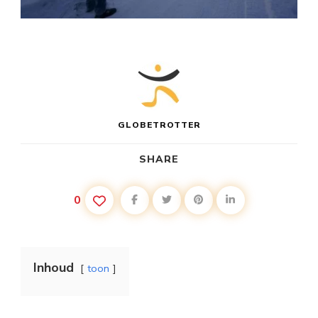
GLOBETROTTER
SHARE
0
Inhoud
toon