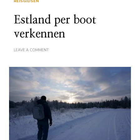
REISGIDSEN
Estland per boot
verkennen
ON
LEAVE A COMMENT
ESTLAND
PER
BOOT
VERKENNEN