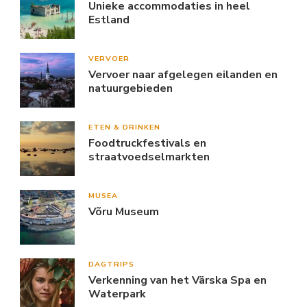
Unieke accommodaties in heel
Estland
VERVOER
Vervoer naar afgelegen eilanden en
natuurgebieden
ETEN & DRINKEN
Foodtruckfestivals en
straatvoedselmarkten
MUSEA
Võru Museum
DAGTRIPS
Verkenning van het Värska Spa en
Waterpark