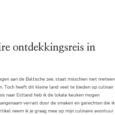
re ontdekkingsreis in
egen aan de Baltische zee, staat misschien niet meteen
. Toch heeft dit kleine land veel te bieden op culinair
reis naar Estland heb ik de lokale keuken mogen
aangenaam verrast door de smaken en gerechten die ik
artikel neem ik je graag mee op mijn culinaire avontuur