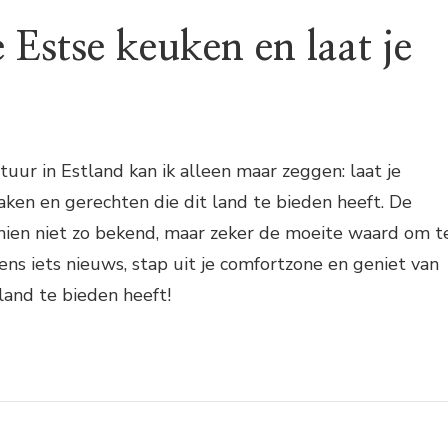
 Estse keuken en laat je
tuur in Estland kan ik alleen maar zeggen: laat je
ken en gerechten die dit land te bieden heeft. De
chien niet zo bekend, maar zeker de moeite waard om t
ns iets nieuws, stap uit je comfortzone en geniet van
tland te bieden heeft!