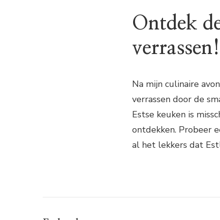
Ontdek de
verrassen!
Na mijn culinaire avon
verrassen door de sma
Estse keuken is miss
ontdekken. Probeer ee
al het lekkers dat Es