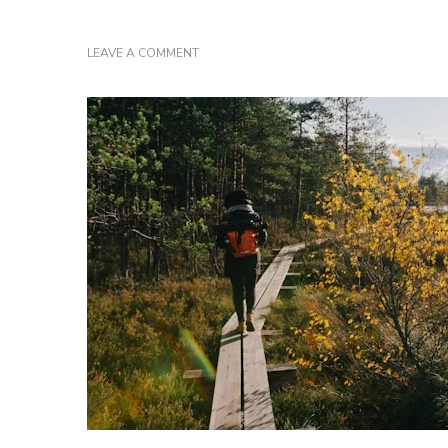
ON
LEAVE A COMMENT
DE
ESTSE
KEUKEN
ONTDEKKEN