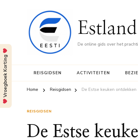
Estland
De online gids over het pracht
Vroegboek Korting
REISGIDSEN
ACTIVITEITEN
BEZI
Home
Reisgidsen
De Estse keuken ontdekken
REISGIDSEN
De Estse keuk