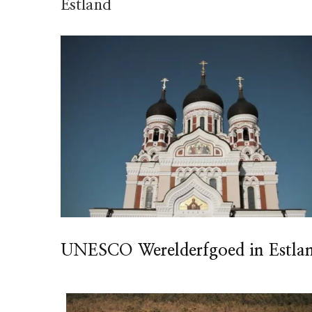
Estland
UNESCO Werelderfgoed in Estla