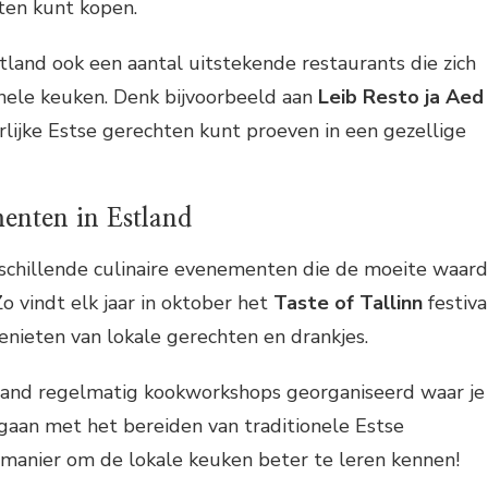
cten kunt kopen.
stland ook een aantal uitstekende restaurants die zich
onele keuken. Denk bijvoorbeeld aan
Leib Resto ja Aed
erlijke Estse gerechten kunt proeven in een gezellige
enten in Estland
rschillende culinaire evenementen die de moeite waard
o vindt elk jaar in oktober het
Taste of Tallinn
festiva
genieten van lokale gerechten en drankjes.
land regelmatig kookworkshops georganiseerd waar je
 gaan met het bereiden van traditionele Estse
 manier om de lokale keuken beter te leren kennen!