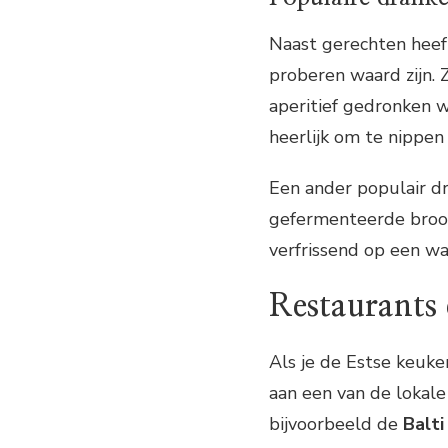
Naast gerechten heeft
proberen waard zijn. 
aperitief gedronken w
heerlijk om te nippen 
Een ander populair dr
gefermenteerde brood.
verfrissend op een w
Restaurants 
Als je de Estse keuke
aan een van de lokale
bijvoorbeeld de
Balt