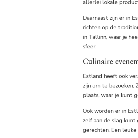
allerlei lokale produ
Daarnaast zijn er in E
richten op de traditi
in Tallinn, waar je he
sfeer.
Culinaire evenem
Estland heeft ook ve
zijn om te bezoeken. Z
plaats, waar je kunt 
Ook worden er in Est
zelf aan de slag kunt
gerechten. Een leuke