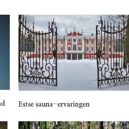
nd
Estse sauna-ervaringen