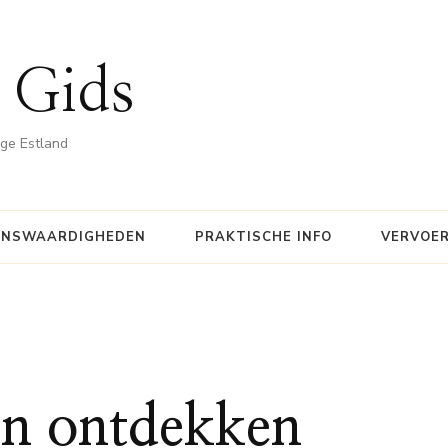
 Gids
ige Estland
ENSWAARDIGHEDEN
PRAKTISCHE INFO
VERVOE
en ontdekken