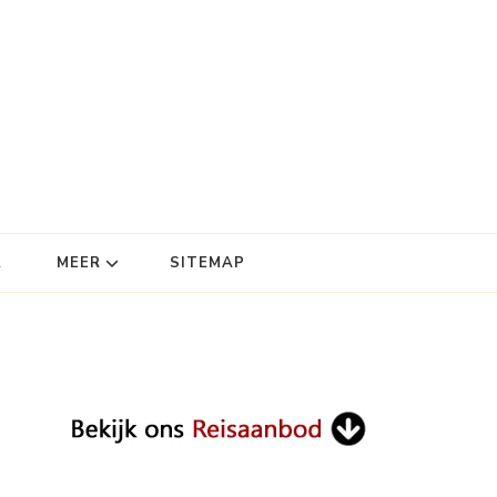
R
MEER
SITEMAP