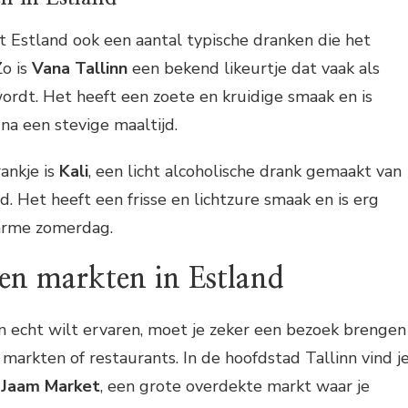
 Estland ook een aantal typische dranken die het
Zo is
Vana Tallinn
een bekend likeurtje dat vaak als
ordt. Het heeft een zoete en kruidige smaak en is
na een stevige maaltijd.
ankje is
Kali
, een licht alcoholische drank gemaakt van
 Het heeft een frisse en lichtzure smaak en is erg
arme zomerdag.
en markten in Estland
n echt wilt ervaren, moet je zeker een bezoek brengen
 markten of restaurants. In de hoofdstad Tallinn vind j
i Jaam Market
, een grote overdekte markt waar je