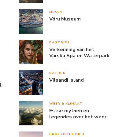
MUSEA
Võru Museum
DAGTRIPS
Verkenning van het
Värska Spa en Waterpark
NATUUR
Vilsandi Island
l
WEER & KLIMAAT
Estse mythen en
legendes over het weer
PRAKTISCHE INFO