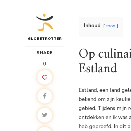
Inhoud
toon
GLOBETROTTER
Op culinai
SHARE
0
Estland
Estland, een land gel
bekend om zijn keuken
gebied. Tijdens mijn 
ontdekken en ik was 
heb geproefd. In dit 