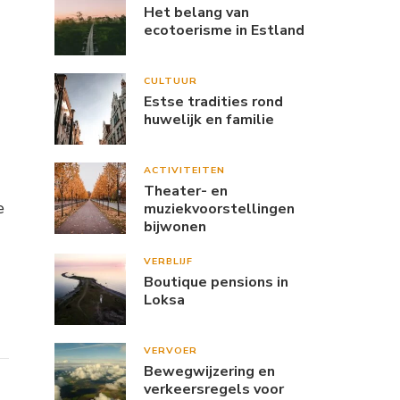
Het belang van
ecotoerisme in Estland
CULTUUR
Estse tradities rond
huwelijk en familie
ACTIVITEITEN
Theater- en
e
muziekvoorstellingen
bijwonen
VERBLIJF
Boutique pensions in
Loksa
VERVOER
Bewegwijzering en
verkeersregels voor