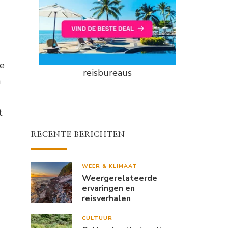
de
reisbureaus
n
t
RECENTE BERICHTEN
WEER & KLIMAAT
Weergerelateerde
ervaringen en
reisverhalen
CULTUUR