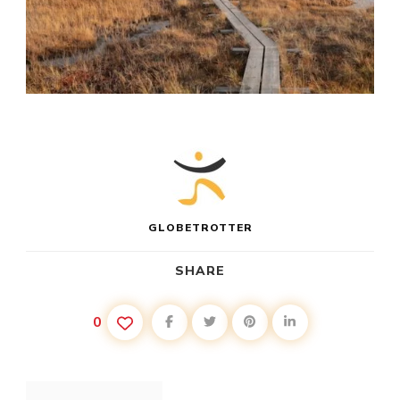
GLOBETROTTER
SHARE
0