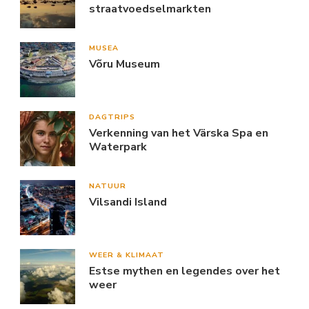
straatvoedselmarkten
MUSEA
Võru Museum
DAGTRIPS
Verkenning van het Värska Spa en
Waterpark
NATUUR
Vilsandi Island
WEER & KLIMAAT
Estse mythen en legendes over het
weer