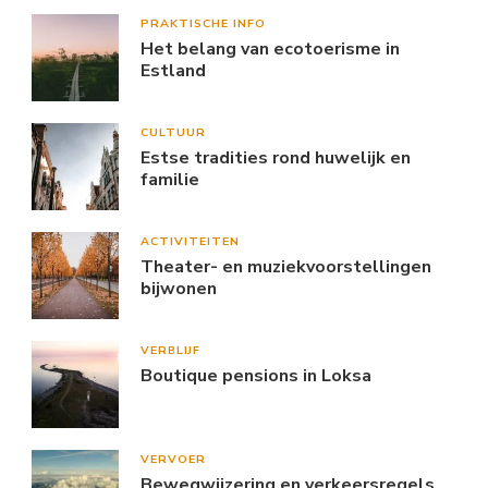
PRAKTISCHE INFO
Het belang van ecotoerisme in
Estland
CULTUUR
Estse tradities rond huwelijk en
familie
ACTIVITEITEN
Theater- en muziekvoorstellingen
bijwonen
VERBLIJF
Boutique pensions in Loksa
VERVOER
Bewegwijzering en verkeersregels